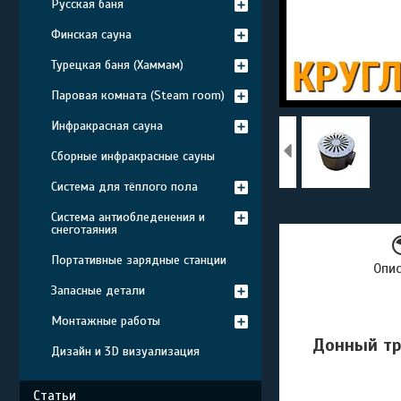
Русская баня
Финская сауна
Турецкая баня (Хаммам)
Паровая комната (Steam room)
Инфракрасная сауна
Сборные инфракрасные сауны
Система для тёплого пола
Система антиобледенения и
снеготаяния
Портативные зарядные станции
Опи
Запасные детали
Монтажные работы
Донный тр
Дизайн и 3D визуализация
Статьи