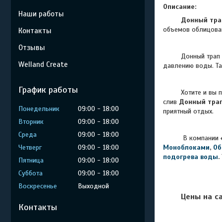
Описание:
Наши работы
Донный тра
объемов облицова
Контакты
Отзывы
Донный трап 
Welland Create
давлению воды. Та
График работы
Хотите и вы 
слив
Донный тра
Понедельник
09:00
18:00
приятный отдых.
Вторник
09:00
18:00
Среда
09:00
18:00
В компании
Четверг
09:00
18:00
Моноблоками
,
Об
подогрева воды
.
Пятница
09:00
18:00
Суббота
09:00
18:00
Воскресенье
Выходной
Цены на с
Контакты