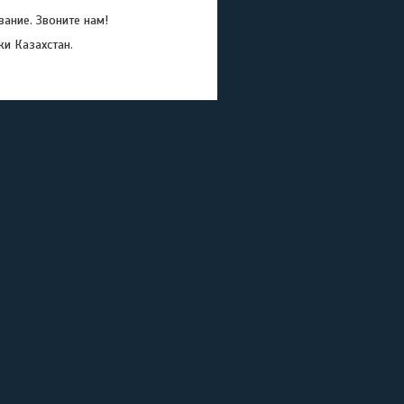
ание. Звоните нам!
ки Казахстан.