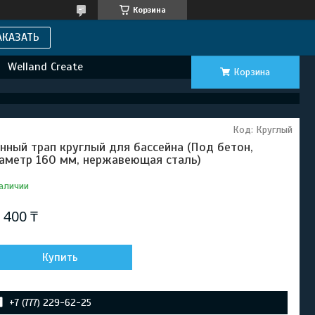
Корзина
АКАЗАТЬ
Welland Create
Корзина
Код:
Круглый
нный трап круглый для бассейна (Под бетон,
аметр 160 мм, нержавеющая сталь)
аличии
 400 ₸
Купить
+7 (777) 229-62-25