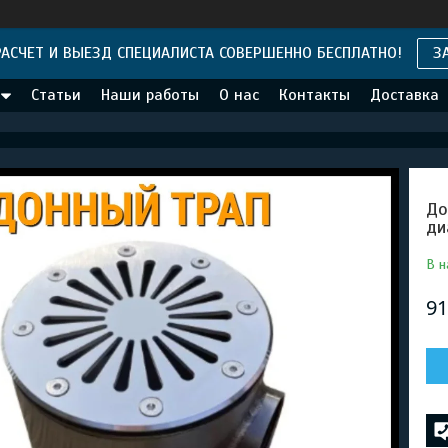
АСЧЕТ И ВЫЕЗД СПЕЦИАЛИСТА СОВЕРШЕННО БЕСПЛАТНО!
З
Статьи
Наши работы
О нас
Контакты
Доставка
До
ди
В н
91