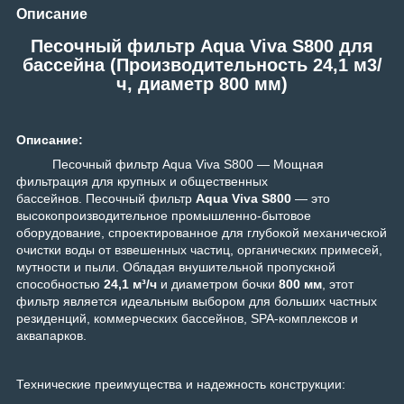
Описание
Песочный фильтр Aqua Viva S800 для
бассейна (Производительность 24,1 м3/
ч, диаметр 800 мм)
Описание:
Песочный фильтр Aqua Viva S800 — Мощная
фильтрация для крупных и общественных
бассейнов.
Песочный фильтр
Aqua Viva S800
— это
высокопроизводительное промышленно-бытовое
оборудование, спроектированное для глубокой механической
очистки воды от взвешенных частиц, органических примесей,
мутности и пыли. Обладая внушительной пропускной
способностью
24,1 м³/ч
и диаметром бочки
800 мм
, этот
фильтр является идеальным выбором для больших частных
резиденций, коммерческих бассейнов, SPA-комплексов и
аквапарков.
Технические преимущества и надежность конструкции: