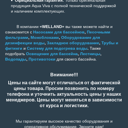
Официальная гарантия:
Только оригинальная
продукция Aqua Viva с полной технической поддержкой
и наличием комплектующих.
В компании
«WELLAND»
вы также можете найти и
ознакомится с
Насосами для бассейнов
,
Песочными
фильтрами
,
Моноблоками
,
Оборудование для
дезинфекции воды
,
Закладное оборудование
,
Трубы и
фитинги
и
Систему для подогрева воды
.
Также
подобрать
Освещение для бассейна
,
Лестницы
,
Водопады
,
Противотоки
для своего бассейна.
Внимание!!!
Цены на сайте могут отличаться от фактической
цены товара. Просим позвонить по номеру
телефона и уточнить актуальность цены у наших
менеджеров. Цены могут меняться в зависимости
от курса и логистики.
Мы гарантируем высокое качество оборудования и
оперативное обслуживание. Звоните нам!