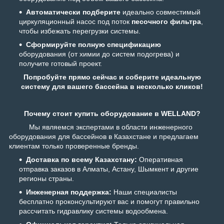
Автоматически подберите
идеально совместимый
циркуляционный насос под поток
песочного фильтра
,
чтобы избежать перегрузки системы.
Сформируйте полную спецификацию
оборудования (от химии до систем подогрева) и
получите готовый проект.
Попробуйте прямо сейчас и соберите идеальную
систему для вашего бассейна в несколько кликов!
Почему стоит купить оборудование в WELLAND?
Мы являемся экспертами в области инженерного
оборудования для бассейнов в Казахстане и предлагаем
клиентам только проверенные бренды.
Доставка по всему Казахстану:
Оперативная
отправка заказов в Алматы, Астану, Шымкент и другие
регионы страны.
Инженерная поддержка:
Наши специалисты
бесплатно проконсультируют вас и помогут правильно
рассчитать гидравлику системы водообмена.