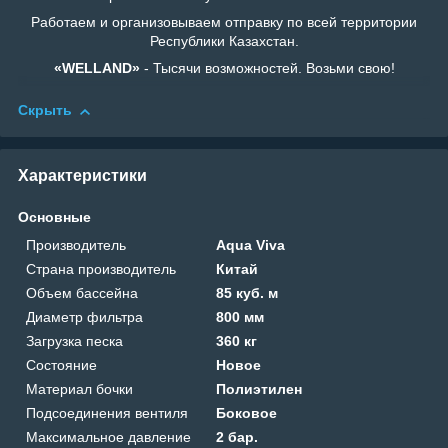
Работаем и организовываем отправку по всей территории
Республики Казахстан.
«WELLAND»
- Тысячи возможностей. Возьми свою!
Скрыть
Характеристики
Основные
Производитель
Aqua Viva
Страна производитель
Китай
Объем бассейна
85 куб. м
Диаметр фильтра
800 мм
Загрузка песка
360 кг
Состояние
Новое
Материал бочки
Полиэтилен
Подсоединения вентиля
Боковое
Максимальное давление
2 бар.