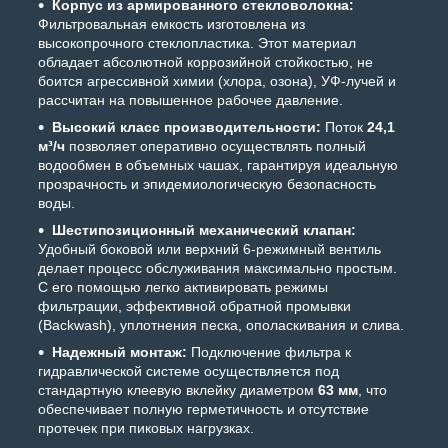
Корпус из армированного стекловолокна:
Фильтровальная емкость изготовлена из
высокопрочного стеклопластика. Этот материал
обладает абсолютной коррозийной стойкостью, не
боится агрессивной химии (хлора, озона), УФ-лучей и
рассчитан на повышенное рабочее давление.
Высокий класс производительности:
Поток
24,1
м³/ч
позволяет оперативно осуществлять полный
водообмен в объемных чашах, гарантируя идеальную
прозрачность и эпидемиологическую безопасность
воды.
Шестипозиционный механический клапан:
Удобный боковой или верхний 6-режимный вентиль
делает процесс обслуживания максимально простым.
С его помощью легко активировать режимы
фильтрации, эффективной обратной промывки
(Backwash), уплотнения песка, ополаскивания и слива.
Надежный монтаж:
Подключение фильтра к
гидравлической системе осуществляется под
стандартную клеевую вклейку диаметром
63 мм
, что
обеспечивает полную герметичность и отсутствие
протечек при пиковых нагрузках.