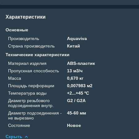
Характеристики
Основные
Производитель
Aquaviva
Страна производитель
Китай
Технические характеристики
Материал изделия
ABS-пластик
Пропускная способность
13 м3/ч
Масса
0,670 кг
Площадь перфорации
0,007983 м2
Температура воды
+2...+45 ºС
Диаметр резьбового
G2 / G2A
подсоединения внутр.
Диаметр подсоединения -
45-60 мм
не вырезано
Состояние
Новое
Скрыть