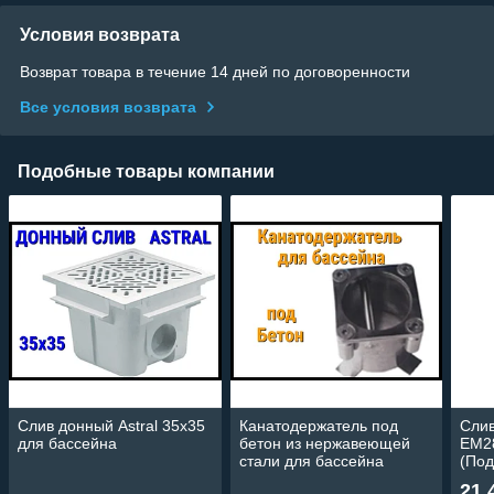
Условия возврата
Возврат товара в течение 14 дней по договоренности
Все условия возврата
Подобные товары компании
Слив донный Astral 35x35
Канатодержатель под
Слив
для бассейна
бетон из нержавеющей
EM2
стали для бассейна
(Под
21 