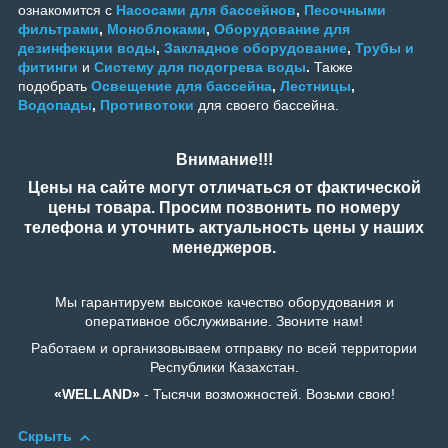
ознакомится с
Насосами для бассейнов
,
Песочными
фильтрами
,
Моноблоками
,
Оборудование для
дезинфекции воды
,
Закладное оборудование
,
Трубы и
фитинги
и
Систему для подогрева воды
.
Также
подобрать
Освещение для бассейна
,
Лестницы
,
Водопады
,
Противотоки
для своего бассейна.
Внимание!!!
Цены на сайте могут отличаться от фактической
цены товара. Просим позвонить по номеру
телефона и уточнить актуальность цены у наших
менеджеров.
Мы гарантируем высокое качество оборудования и
оперативное обслуживание. Звоните нам!
Работаем и организовываем отправку по всей территории
Республики Казахстан.
«WELLAND»
- Тысячи возможностей. Возьми свою!
Скрыть