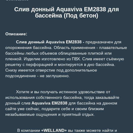
Слив донный Aquaviva EM2838 для
бассейна (Под бетон)
Описание:
Слив донный Aquaviva EM2838 -
предназначен для
опорожнения бассейна. Область применения - плавательные
бассейны любых объемов облицованные плиткой или
пленкой. Изделие изготовлено из ПВХ. Слив имеет съёмную
решетку с перфорацией и монтируется в дно бассейна.
Снизу имеется отверстие под дополнительное
подсоединение - не заглушенно.
Хотите и вы получать истинное удовольствие от
использования собственного бассейна, тогда заказывайте
донный слив
Aquaviva EM2838
для бассейна на данном
сайте уже сейчас, подарите себе и своим близким
незабываемые ощущения и приятный отдых.
В компании
«WELLAND»
вы также можете найти и