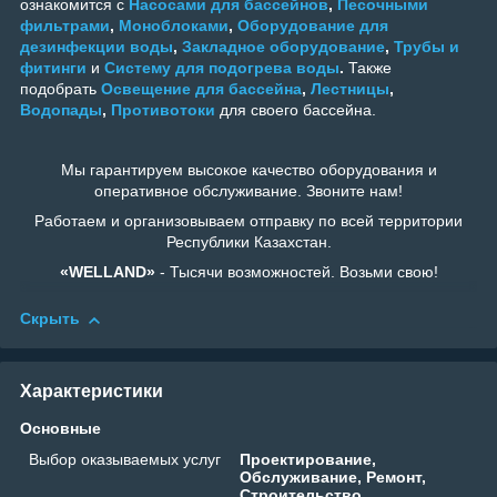
ознакомится с
Насосами для бассейнов
,
Песочными
фильтрами
,
Моноблоками
,
Оборудование для
дезинфекции воды
,
Закладное оборудование
,
Трубы и
фитинги
и
Систему для подогрева воды
.
Также
подобрать
Освещение для бассейна
,
Лестницы
,
Водопады
,
Противотоки
для своего бассейна.
Мы гарантируем высокое качество оборудования и
оперативное обслуживание. Звоните нам!
Работаем и организовываем отправку по всей территории
Республики Казахстан.
«WELLAND»
- Тысячи возможностей. Возьми свою!
Скрыть
Характеристики
Основные
Выбор оказываемых услуг
Проектирование,
Обслуживание, Ремонт,
Строительство