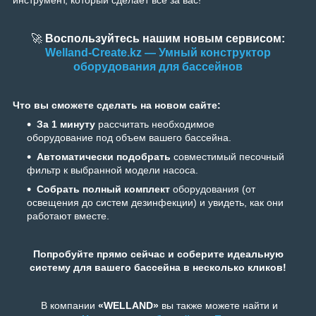
инструмент, который сделает всё за вас!
🚀
Воспользуйтесь нашим новым сервисом:
Welland-Create.kz — Умный конструктор
оборудования для бассейнов
Что вы сможете сделать на новом сайте:
За 1 минуту
рассчитать необходимое
оборудование под объем вашего бассейна.
Автоматически подобрать
совместимый песочный
фильтр к выбранной модели насоса.
Собрать полный комплект
оборудования (от
освещения до систем дезинфекции) и увидеть, как они
работают вместе.
Попробуйте прямо сейчас и соберите идеальную
систему для вашего бассейна в несколько кликов!
В компании
«WELLAND»
вы также можете найти и