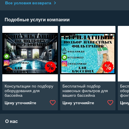
Все условия возврата
Подобные услуги компании
Консультации по подбору
Бесплатный подбор
Бес
оборудования для
навесных фильтров для
обор
бассейна
вашего бассейна
фон
Цену уточняйте
Цену уточняйте
Цен
О нас