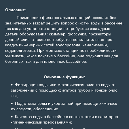
Описание:
Применение фильтровальных станций позволит без
значительных затрат решить во­прос очистки воды в бассейне,
так как для установки станции не тре­буются закладные
детали обору­дования: скиммер, форсунки, прожекторы
донный слив, а также не требуется дополнительная про­
кладка инженерных сетей водо­провода, канализации,
водоподготовки. При монтаже станции нет необходимости
учитывать, какое покртие у бассейна, она подходит как для
бетонных, так и для пленочных бассейнов.
Основные функции:
Фильтрация воды или механическая очистка воды от
загрязнений с помощью фильтров грубой и тонкой очис
тки;
Подготовка воды и уход за ней при помощи химическ
их средств, обеспечение
Качества воды в бассейне в соответствии с санитарно
-гигиеническими требованиями;