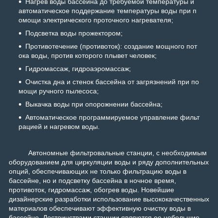
Нагрев воды бассейна до требуемой температуры и
автоматическое поддержание температуры воды при п
омощи электрического проточного нагревателя;
Подсветка воды прожектором;
Противотечение (противоток): создание мощного пот
ока воды, против которого плывет человек;
Гидромассаж, гидроаэромассаж;
Очистка дна и стенок бассейна от загрязнений при по
мощи ручного пылесоса;
Выкачка воды при опорожнении бассейна;
Автоматическое программируемое управление фильт
рацией и нагревом воды.
Автономные фильтровальные станции, с необходимым
оборудованием для циркуляции воды и ряду дополнительных
опций, обеспечивающих не только фильтрацию воды в
бассейне, но и подсветку бассейна в ночное время,
противоток, гидромассаж, обогрев воды. Новейшие
дизайнерские разработки использование высококачественных
материалов обеспечивают эффективную очистку воды в
бассейне. Достоинствами станции являются ее небольшие