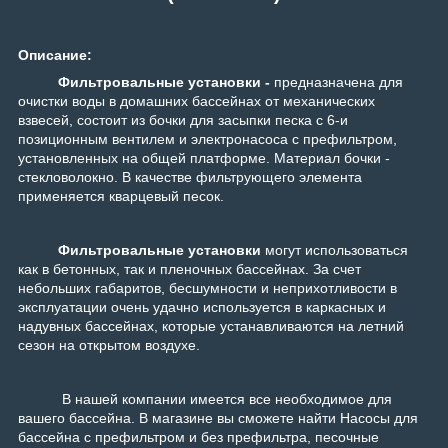
Описание:
Фильтровальные установки
-
предназначена для
очистки воды в домашних бассейнах от механических
взвесей, состоит из бочки для засыпки песка с 6-и
позиционным вентилем и электронасоса с префильтром,
установленных на общей платформе. Материал бочки -
стекловолокно. В качестве фильтрующего элемента
применяется кварцевый песок.
Фильтровальные установки
могут использоваться
как в бетонных, так и плено
чных бассейнах. За счет
небольших габаритов, бесшумности и неприхотливости в
эксплуатации очень удачно используется в каркасных и
надувных бассейнах, которые устанавливаются на летний
сезон на открытом воздухе.
В нашей компании имеется все необходимое для
вашего бассейна. В магазине вы сможете найти Насосы для
бассейна с префильтром и без префильтра, песочные