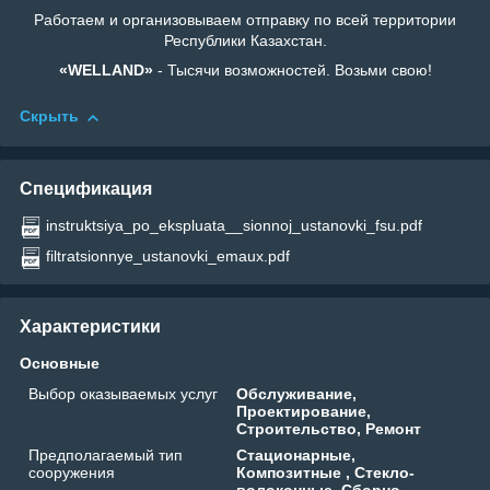
Работаем и организовываем отправку по всей территории
Республики Казахстан.
«WELLAND»
- Тысячи возможностей. Возьми свою!
Скрыть
Спецификация
instruktsiya_po_ekspluata__sionnoj_ustanovki_fsu.pdf
filtratsionnye_ustanovki_emaux.pdf
Характеристики
Основные
Выбор оказываемых услуг
Обслуживание,
Проектирование,
Строительство, Ремонт
Предполагаемый тип
Стационарные,
сооружения
Композитные , Стекло-
волоконные, Сборно-