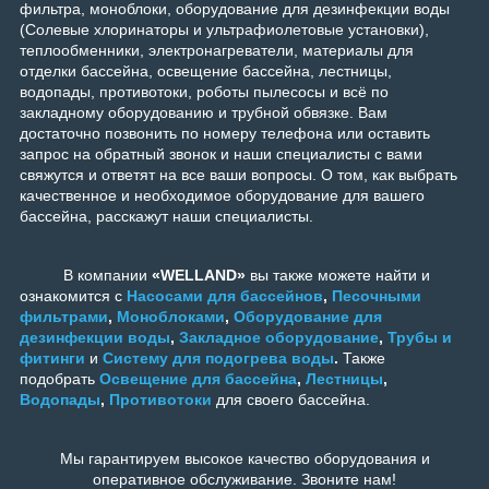
фильтра, моноблоки, оборудование для дезинфекции воды
(Солевые хлоринаторы и ультрафиолетовые установки),
теплообменники, электронагреватели, материалы для
отделки бассейна, освещение бассейна, лестницы,
водопады, противотоки, роботы пылесосы и всё по
закладному оборудованию и трубной обвязке. Вам
достаточно позвонить по номеру телефона или оставить
запрос на обратный звонок и наши специалисты с вами
свяжутся и ответят на все ваши вопросы. О том, как выбрать
качественное и необходимое оборудование для вашего
бассейна, расскажут наши специалисты.
В компании
«WELLAND»
вы также можете найти и
ознакомится с
Насосами для бассейнов
,
Песочными
фильтрами
,
Моноблоками
,
Оборудование для
дезинфекции воды
,
Закладное оборудование
,
Трубы и
фитинги
и
Систему для подогрева воды
.
Также
подобрать
Освещение для бассейна
,
Лестницы
,
Водопады
,
Противотоки
для своего бассейна.
Мы гарантируем высокое качество оборудования и
оперативное обслуживание. Звоните нам!