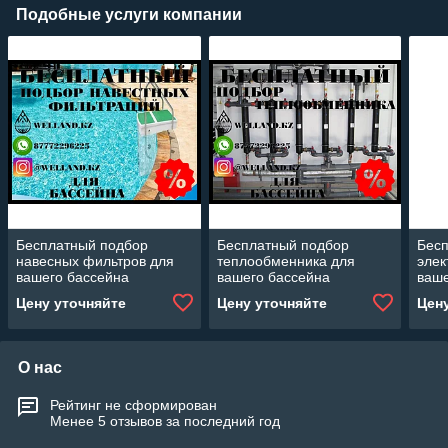
Подобные услуги компании
Бесплатный подбор
Бесплатный подбор
Бес
навесных фильтров для
теплообменника для
элек
вашего бассейна
вашего бассейна
ваше
Цену уточняйте
Цену уточняйте
Цен
О нас
Рейтинг не сформирован
Менее 5 отзывов за последний год