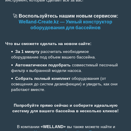
инструмент, который сделает всё за вас!
🚀
Воспользуйтесь нашим новым сервисом:
Welland-Create.kz — Умный конструктор
оборудования для бассейнов
Что вы сможете сделать на новом сайте:
За 1 минуту
рассчитать необходимое
оборудование под объем вашего бассейна.
Автоматически подобрать
совместимый песочный
фильтр к выбранной модели насоса.
Собрать полный комплект
оборудования (от
освещения до систем дезинфекции) и увидеть, как они
работают вместе.
Попробуйте прямо сейчас и соберите идеальную
систему для вашего бассейна в несколько кликов!
В компании
«WELLAND»
вы также можете найти и