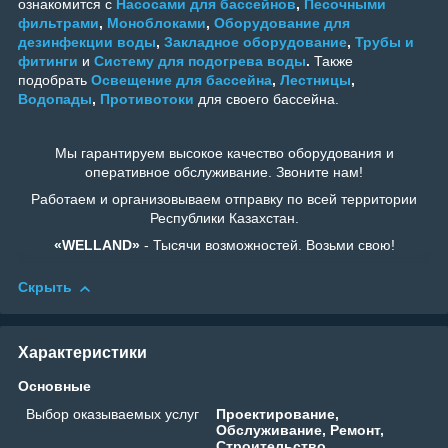
ознакомится с
Насосами для бассейнов
,
Песочными
фильтрами
,
Моноблоками
,
Оборудование для
дезинфекции воды
,
Закладное оборудование
,
Трубы и
фитинги
и
Систему для подогрева воды
.
Также
подобрать
Освещение для бассейна
,
Лестницы
,
Водопады
,
Противотоки
для своего бассейна.
Мы гарантируем высокое качество оборудования и
оперативное обслуживание. Звоните нам!
Работаем и организовываем отправку по всей территории
Республики Казахстан.
«WELLAND»
- Тысячи возможностей. Возьми свою!
Скрыть
Характеристики
Основные
Выбор оказываемых услуг
Проектирование,
Обслуживание, Ремонт,
Строительство