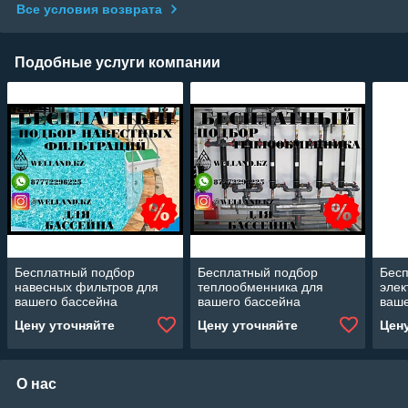
Все условия возврата
Подобные услуги компании
Бесплатный подбор
Бесплатный подбор
Бес
навесных фильтров для
теплообменника для
элек
вашего бассейна
вашего бассейна
ваше
Цену уточняйте
Цену уточняйте
Цен
О нас