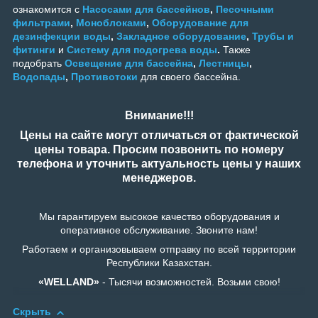
ознакомится с
Насосами для бассейнов
,
Песочными
фильтрами
,
Моноблоками
,
Оборудование для
дезинфекции воды
,
Закладное оборудование
,
Трубы и
фитинги
и
Систему для подогрева воды
.
Также
подобрать
Освещение для бассейна
,
Лестницы
,
Водопады
,
Противотоки
для своего бассейна.
Внимание!!!
Цены на сайте могут отличаться от фактической
цены товара. Просим позвонить по номеру
телефона и уточнить актуальность цены у наших
менеджеров.
Мы гарантируем высокое качество оборудования и
оперативное обслуживание. Звоните нам!
Работаем и организовываем отправку по всей территории
Республики Казахстан.
«WELLAND»
- Тысячи возможностей. Возьми свою!
Скрыть