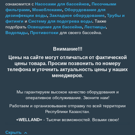
ознакомится с
Насосами для бассейнов
,
Песочными
фильтрами
,
Моноблоками
,
Оборудование для
дезинфекции воды
,
Закладное оборудование
,
Трубы и
фитинги
и
Систему для подогрева воды
.
Также
подобрать
Освещение для бассейна
,
Лестницы
,
Водопады
,
Противотоки
для своего бассейна.
Внимание!!!
Цены на сайте могут отличаться от фактической
цены товара. Просим позвонить по номеру
телефона и уточнить актуальность цены у наших
менеджеров.
Мы гарантируем высокое качество оборудования и
оперативное обслуживание. Звоните нам!
Работаем и организовываем отправку по всей территории
Республики Казахстан.
«WELLAND»
- Тысячи возможностей. Возьми свою!
Скрыть