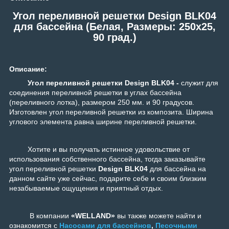
Угол переливной решетки Design BLK04
для бассейна (Белая, Размеры: 250x25,
90 град.)
Описание:
Угол переливной решетки Design BLK04 -
служит для
соединения переливной решетки в углах бассейна
(переливного лотка), размером 250 мм. и 90 градусов.
Изготовлен угол переливной решетки из композита. Ширина
углового элемента равна ширине переливной решетки.
Хотите и вы получать истинное удовольствие от
использования собственного бассейна, тогда заказывайте
угол переливной решетки
Design BLK04
для бассейна на
данном сайте уже сейчас, подарите себе и своим близким
незабываемые ощущения и приятный отдых.
В компании
«WELLAND»
вы также можете найти и
ознакомится с
Насосами для бассейнов
,
Песочными