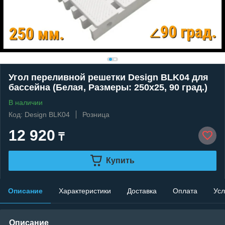
Угол переливной решетки Design BLK04 для
бассейна (Белая, Размеры: 250x25, 90 град.)
В наличии
Код: Design BLK04
Розница
12 920
₸
Купить
Описание
Характеристики
Доставка
Оплата
Усл
Описание