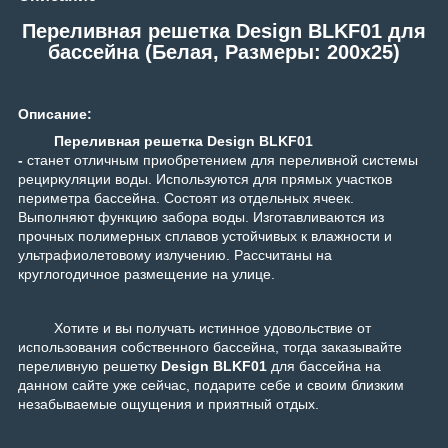
Переливная решетка Design BLKF01 для
бассейна (Белая, Размеры: 200x25)
Описание:
Переливная решетка Design BLKF01
-
станет отличным приобретением для переливной системы
рециркуляции воды. Используются для прямых участков
периметра бассейна. Состоят из отдельных ячеек.
Выполняют функцию забора воды. Изготавливаются из
прочных полимерных сплавов устойчивых к влажности и
ультрафиолетовому излучению. Рассчитаны на
круглогодичное размещение на улице.
Хотите и вы получать истинное удовольствие от
использования собственного бассейна, тогда заказывайте
переливную решетку
Design BLKF01
для бассейна на
данном сайте уже сейчас, подарите себе и своим близким
незабываемые ощущения и приятный отдых.