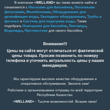
В компании
«WELLAND»
вы также можете найти и
ознакомится с
Насосами для бассейнов
,
Песочными
фильтрами
,
Моноблоками
,
Оборудование для
дезинфекции воды
,
Закладное оборудование
,
Трубы и
фитинги
и
Систему для подогрева воды
.
Также
подобрать
Освещение для бассейна
,
Лестницы
,
Водопады
,
Противотоки
для своего бассейна.
Внимание!!!
Цены на сайте могут отличаться от фактической
цены товара. Просим позвонить по номеру
телефона и уточнить актуальность цены у наших
менеджеров.
Мы гарантируем высокое качество оборудования и
оперативное обслуживание. Звоните нам!
Работаем и организовываем отправку по всей территории
Республики Казахстан.
«WELLAND»
- Тысячи возможностей. Возьми свою!