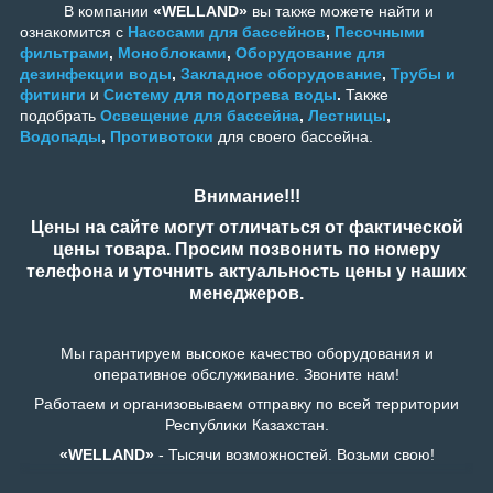
В компании
«WELLAND»
вы также можете найти и
ознакомится с
Насосами для бассейнов
,
Песочными
фильтрами
,
Моноблоками
,
Оборудование для
дезинфекции воды
,
Закладное оборудование
,
Трубы и
фитинги
и
Систему для подогрева воды
.
Также
подобрать
Освещение для бассейна
,
Лестницы
,
Водопады
,
Противотоки
для своего бассейна.
Внимание!!!
Цены на сайте могут отличаться от фактической
цены товара. Просим позвонить по номеру
телефона и уточнить актуальность цены у наших
менеджеров.
Мы гарантируем высокое качество оборудования и
оперативное обслуживание. Звоните нам!
Работаем и организовываем отправку по всей территории
Республики Казахстан.
«WELLAND»
- Тысячи возможностей. Возьми свою!