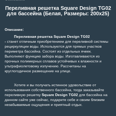
Переливная решетка Square Design TG02
для бассейна (Белая, Размеры: 200x25)
Описание:
Переливная решетка Square Design TG02
-
станет отличным приобретением для переливной системы
рециркуляции воды. Используются для прямых участков
периметра бассейна. Состоят из отдельных ячеек.
Выполняют функцию забора воды. Изготавливаются из
прочных полимерных сплавов устойчивых к влажности и
ультрафиолетовому излучению. Рассчитаны на
круглогодичное размещение на улице.
Хотите и вы получать истинное удовольствие от
использования собственного бассейна, тогда заказывайте
переливную решетку
Square Design TG02
для бассейна на
данном сайте уже сейчас, подарите себе и своим близким
незабываемые ощущения и приятный отдых.