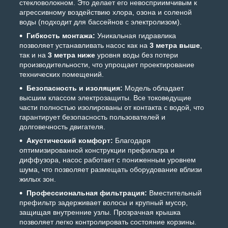
стекловолокном. Это делает его невосприимчивым к
агрессивному воздействию хлора, озона и соленой
воды (подходит для бассейнов с электролизом).
Гибкость монтажа:
Уникальная гидравлика
позволяет устанавливать насос как на
3 метра выше
,
так и на
3 метра ниже
уровня воды без потери
производительности, что упрощает проектирование
технических помещений.
Безопасность и изоляция:
Модель обладает
высшим классом электрозащиты. Все токоведущие
части полностью изолированы от контакта с водой, что
гарантирует безопасность пользователей и
долговечность двигателя.
Акустический комфорт:
Благодаря
оптимизированной конструкции префильтра и
диффузора, насос работает с пониженным уровнем
шума, что позволяет размещать оборудование вблизи
жилых зон.
Профессиональная фильтрация:
Вместительный
префильтр задерживает волосы и крупный мусор,
защищая внутренние узлы. Прозрачная крышка
позволяет легко контролировать состояние корзины.