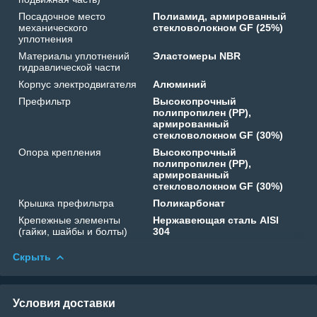
Посадочное место
Полиамид, армированный
механического
стекловолокном GF (25%)
уплотнения
Материалы уплотнений
Эластомеры NBR
гидравлической части
Корпус электродвигателя
Алюминий
Префильтр
Высокопрочный
полипропилен (PP),
армированный
стекловолокном GF (30%)
Опора крепления
Высокопрочный
полипропилен (PP),
армированный
стекловолокном GF (30%)
Крышка префильтра
Поликарбонат
Крепежные элементы
Нержавеющая сталь AISI
(гайки, шайбы и болты)
304
Скрыть
Условия доставки