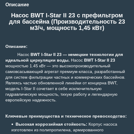
Описание
Насос BWT I-Star II 23 c префильтром
для бассейна (Производительность 23
м3/ч, мощность 1,45 кВт)
Описание:
Насос
BWT I-Star II 23 — немецкие технологии для
идеальной циркуляции воды.
Насос
BWT I-Star II 23
мощностью 1.45 кВт — это высокопроизводительный
самовсасывающий агрегат премиум-класса, разработанный
для систем фильтрации частных и коммерческих бассейнов.
Являясь частью обновленной линейки от концерна BWT,
модель I-Star II сочетает в себе исключительную
гидравлическую мощность, тихую работу и легендарную
европейскую надежность.
Ключевые преимущества и техническое превосходство:
Высокая коррозийная стойкость:
Корпус насоса
изготовлен из полипропилена, армированного