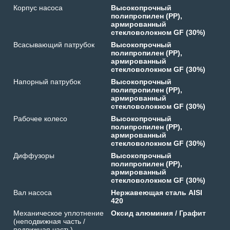
Корпус насоса
Высокопрочный
полипропилен (PP),
армированный
стекловолокном GF (30%)
Всасывающий патрубок
Высокопрочный
полипропилен (PP),
армированный
стекловолокном GF (30%)
Напорный патрубок
Высокопрочный
полипропилен (PP),
армированный
стекловолокном GF (30%)
Рабочее колесо
Высокопрочный
полипропилен (PP),
армированный
стекловолокном GF (30%)
Диффузоры
Высокопрочный
полипропилен (PP),
армированный
стекловолокном GF (30%)
Вал насоса
Нержавеющая сталь AISI
420
Механическое уплотнение
Оксид алюминия / Графит
(неподвижная часть /
подвижная часть)