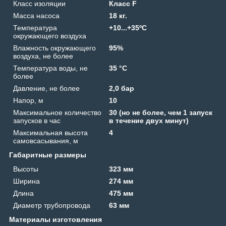
Класс изоляции
Класс F
Масса насоса
18 кг.
Температура
+10...+35ºС
окружающего воздуха
Влажность окружающего
95%
воздуха, не более
Температура воды, не
35 °C
более
Давление, не более
2,0 бар
Напор, м
10
Максимальное количество
30 (но не более, чем 1 запуск
запусков в час
в течение двух минут)
Максимальная высота
4
самовсасывания, м
Габаритные размеры
Высоты
323 мм
Ширина
274 мм
Длина
475 мм
Диаметр трубопровода
63 мм
Материалы изготовления