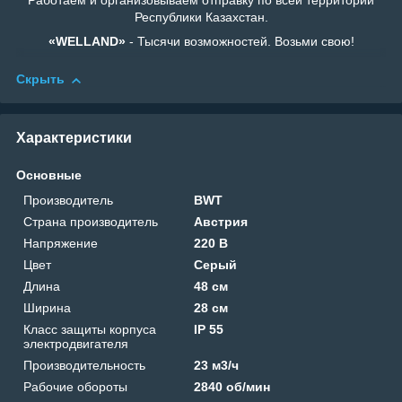
Работаем и организовываем отправку по всей территории
Республики Казахстан.
«WELLAND»
- Тысячи возможностей. Возьми свою!
Скрыть
Характеристики
Основные
Производитель
BWT
Страна производитель
Австрия
Напряжение
220 В
Цвет
Серый
Длина
48 см
Ширина
28 см
Класс защиты корпуса
IP 55
электродвигателя
Производительность
23 м3/ч
Рабочие обороты
2840 об/мин