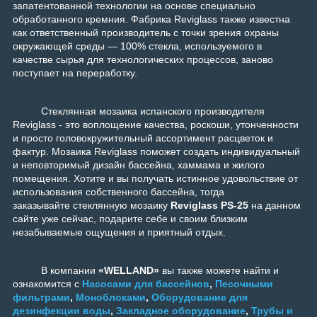
запатентованной технологии на основе специально
обработанного кремния. Фабрика Reviglass также известна
как ответственный производитель с точки зрения охраны
окружающей среды — 100% стекла, используемого в
качестве сырья для технологических процессов, заново
поступает на переработку.
Стеклянная мозаика испанского производителя
Reviglass - это воплощение качества, роскоши, утонченности
и просто головокружительный ассортимент расцветок и
фактур. Мозаика Reviglass поможет создать индивидуальный
и неповторимый дизайн бассейна, хаммама и жилого
помещения. Хотите и вы получать истинное удовольствие от
использования собственного бассейна, тогда
заказывайте стеклянную мозаику
Reviglass PS-25
на данном
сайте уже сейчас, подарите себе и своим близким
незабываемые ощущения и приятный отдых.
В компании
«WELLAND»
вы также можете найти и
ознакомится с
Насосами для бассейнов
,
Песочными
фильтрами
,
Моноблоками
,
Оборудование для
дезинфекции воды
,
Закладное оборудование
,
Трубы и