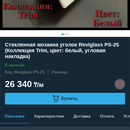
Стеклянная мозаика уголок Reviglass PS-25
(Коллекция Trim, цвет: белый, угловая
накладка)
В наличии
Код: Reviglass PS-25
Розница
26 340
₸/м
Купить
Описание
Характеристики
Доставка
Оплата
Усл