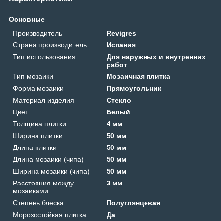
Основные
Производитель
Revigres
Страна производитель
Испания
Тип использования
Для наружных и внутренних
работ
Тип мозаики
Мозаичная плитка
Форма мозаики
Прямоугольник
Материал изделия
Стекло
Цвет
Белый
Толщина плитки
4 мм
Ширина плитки
50 мм
Длина плитки
50 мм
Длина мозаики (чипа)
50 мм
Ширина мозаики (чипа)
50 мм
Расстояния между
3 мм
мозаиками
Степень блеска
Полуглянцевая
Морозостойкая плитка
Да