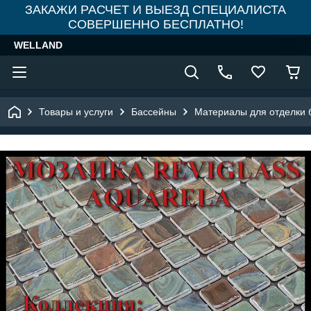
ЗАКАЖИ РАСЧЕТ И ВЫЕЗД СПЕЦИАЛИСТА
СОВЕРШЕННО БЕСПЛАТНО!
WELLAND
Товары и услуги
Бассейны
Материалы для отделки 