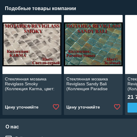
Подобные товары компании
Стеклянная мозаика
Стеклянная мозаика
Стек
Reviglass Smoky
Reviglass Sandy Bali
Revi
(Коллекция Karma, цвет:
(Коллекция Paradise
(Кол
светло-серый)
Stones, цвет: зелёный)
мега
21 
Цену уточняйте
Цену уточняйте
О нас