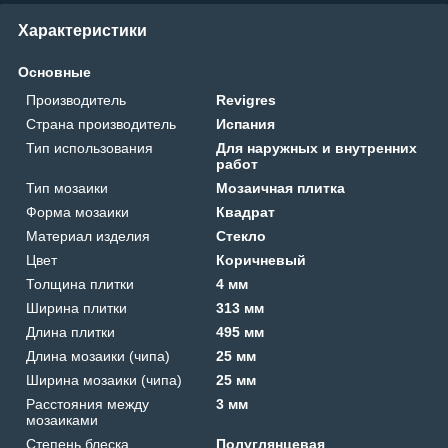
Характеристики
Основные
Производитель
Revigres
Страна производитель
Испания
Тип использования
Для наружных и внутренних
работ
Тип мозаики
Мозаичная плитка
Форма мозаики
Квадрат
Материал изделия
Стекло
Цвет
Коричневый
Толщина плитки
4 мм
Ширина плитки
313 мм
Длина плитки
495 мм
Длина мозаики (чипа)
25 мм
Ширина мозаики (чипа)
25 мм
Расстояния между
3 мм
мозаиками
Степень блеска
Полуглянцевая