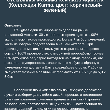
(Коллекция Karma, цвет: коричневый-
зелёный)
Описание:
Reviglass один из мировых лидеров на рынке
стеклянной мозаики. 30-летний опыт производства. 100%
экологически чистое производство.
Богатый выбор коллекций,
часть из которых представлена в нашем каталоге. При
производстве мозаики используется сырье только первого
сорта и 100% прочное стекло вторичной переработки. Более
90% артикулов регулярно находятся на складе фабрики, что
позволяет с уверенностью заявить, что любую выбранную
коллекцию мы доставим Вам в кратчайшее строки. Фабрика
выпускает мозаику в различных форматах от 1,2 х 1,2 до 5,0 х
5,0см.
Совершенство и качество плитки Reviglass делают её
лучшим выбором для любого дизайн проекта, а постоянное
развитие позволяет компании предлагать высокий уровень
безопасности противоскользящей плитки, изготовленной по
запатентованной технологии на основе специально