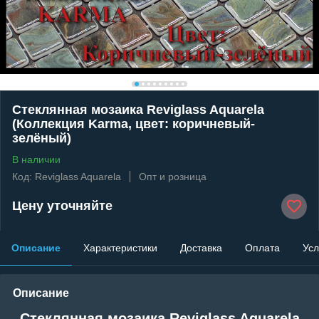
Стеклянная мозаика Reviglass Aquarela
(Коллекция Karma, цвет: коричневый-
зелёный)
В наличии
Код: Reviglass Aquarela
Опт и розница
Цену уточняйте
Описание
Характеристики
Доставка
Оплата
Усл
Описание
Стеклянная мозаика Reviglass Aquarela