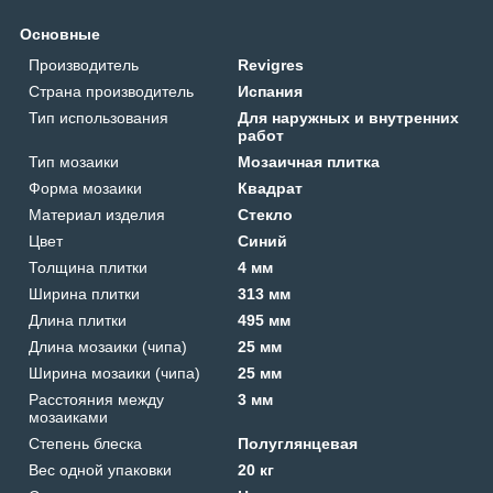
Основные
Производитель
Revigres
Страна производитель
Испания
Тип использования
Для наружных и внутренних
работ
Тип мозаики
Мозаичная плитка
Форма мозаики
Квадрат
Материал изделия
Стекло
Цвет
Синий
Толщина плитки
4 мм
Ширина плитки
313 мм
Длина плитки
495 мм
Длина мозаики (чипа)
25 мм
Ширина мозаики (чипа)
25 мм
Расстояния между
3 мм
мозаиками
Степень блеска
Полуглянцевая
Вес одной упаковки
20 кг