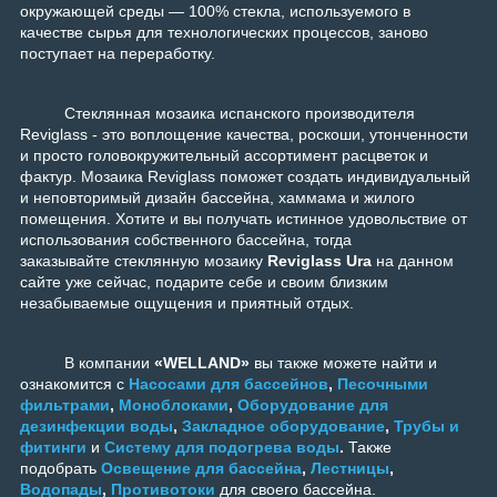
окружающей среды — 100% стекла, используемого в
качестве сырья для технологических процессов, заново
поступает на переработку.
Стеклянная мозаика испанского производителя
Reviglass - это воплощение качества, роскоши, утонченности
и просто головокружительный ассортимент расцветок и
фактур. Мозаика Reviglass поможет создать индивидуальный
и неповторимый дизайн бассейна, хаммама и жилого
помещения. Хотите и вы получать истинное удовольствие от
использования собственного бассейна, тогда
заказывайте стеклянную мозаику
Reviglass Ura
на данном
сайте уже сейчас, подарите себе и своим близким
незабываемые ощущения и приятный отдых.
В компании
«WELLAND»
вы также можете найти и
ознакомится с
Насосами для бассейнов
,
Песочными
фильтрами
,
Моноблоками
,
Оборудование для
дезинфекции воды
,
Закладное оборудование
,
Трубы и
фитинги
и
Систему для подогрева воды
.
Также
подобрать
Освещение для бассейна
,
Лестницы
,
Водопады
,
Противотоки
для своего бассейна.