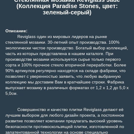
(Коллекция Paradise Stones, цвет:
зеленый-серый)
Описание:
Reviglass один из мировых лидеров на рынке
стеклянной мозаики. 30-летний опыт производства. 100%
экологически чистое производство.
Богатый выбор коллекций,
часть из которых представлена в нашем каталоге. При
производстве мозаики используется сырье только первого
сорта и 100% прочное стекло вторичной переработки. Более
90% артикулов регулярно находятся на складе фабрики, что
позволяет с уверенностью заявить, что любую выбранную
коллекцию мы доставим Вам в кратчайшее строки. Фабрика
выпускает мозаику в различных форматах от 1,2 х 1,2 до 5,0 х
5,0см.
Совершенство и качество плитки Reviglass делают её
лучшим выбором для любого дизайн проекта, а постоянное
развитие позволяет компании предлагать высокий уровень
безопасности противоскользящей плитки, изготовленной по
запатентованной технологии на основе специально