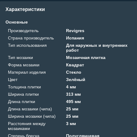
Характеристики
Основные
Производитель
Revigres
Страна производитель
Испания
Тип использования
Для наружных и внутренних
работ
Тип мозаики
Мозаичная плитка
Форма мозаики
Квадрат
Материал изделия
Стекло
Цвет
Зелёный
Толщина плитки
4 мм
Ширина плитки
313 мм
Длина плитки
495 мм
Длина мозаики (чипа)
25 мм
Ширина мозаики (чипа)
25 мм
Расстояния между
3 мм
мозаиками
Степень блеска
Полуглянцевая