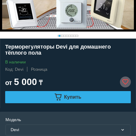
Терморегуляторы Devi для домашнего
тёплого пола
В наличии
Код: Devi
Розница
5 000
от
₸
Купить
Модель
Devi