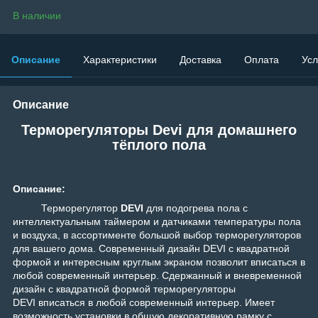
В наличии
Описание
Характеристики
Доставка
Оплата
Усл
Описание
Терморегуляторы Devi для домашнего
тёплого пола
Описание:
Терморегулятор
DEVI
для подогрева пола с
интеллектуальным таймером и датчиками температуры пола
и воздуха, в ассортименте большой выбор терморегуляторов
для вашего дома.
Современный дизайн DEVI с квадратной
формой и интересным круглым экраном позволит вписаться в
любой современный интерьер. Сдержанный и вневременной
дизайн с квадратной формой терморегуляторы
DEVI вписаться в любой современный интерьер. Имеет
возможность установки в общую декоративную рамку с