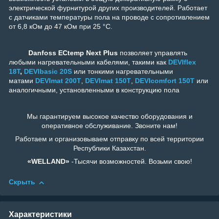
электрической фурнитурой других производителей. Работает
с датчиками температуры пола на проводе с сопротивлением
от 6,8 кОм до 47 кОм при 25 °C.
Danfoss ECtemp Next Plus
позволяет управлять
любыми нагревательными кабелями, такими как
DEVIflex
18T
,
DEVIbasic 20S
или тонкими нагревательными
матами
DEVImat 200T
,
DEVImat 150T
,
DEVIcomfort 150T
или
аналогичными, установленными в конструкцию пола
Мы гарантируем высокое качество оборудования и
оперативное обслуживание. Звоните нам!
Работаем и организовываем отправку по всей территории
Республики Казахстан.
«WELLAND»
-Тысячи возможностей. Возьми свою!
Скрыть
Характеристики