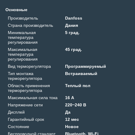
Основные
Производитель
Danfoss
Страна производитель
Дания
Минимальная
5 град.
температура
регулирования
Максимальная
45 град.
температура
регулирования
Вид терморегулятора
Программируемый
Тип монтажа
Встраиваемый
терморегулятора
Область применения
Теплый пол
терморегулятора
Максимальная сила тока
16 А
Напряжение сети
220~240 В
Дисплей
Да
Гарантийный срок
12 мес
Состояние
Новое
Беспроводной стандарт
Bluetooth, Wi-Fi