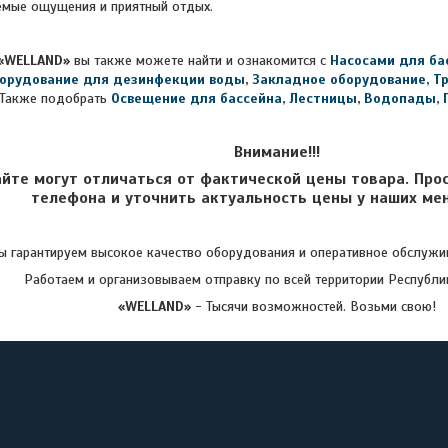
емые ощущения и приятный отдых.
«WELLAND»
вы также можете найти и ознакомится с
Насосами для ба
орудование для дезинфекции воды
,
Закладное оборудование
,
Т
Также подобрать
Освещение для бассейна
,
Лестницы
,
Водопады
,
Внимание!!!
айте могут отличаться от фактической цены товара. Про
телефона и уточнить актуальность цены у наших ме
 гарантируем высокое качество оборудования и оперативное обслужив
Работаем и организовываем отправку по всей территории Республи
«WELLAND»
- Тысячи возможностей. Возьми свою!