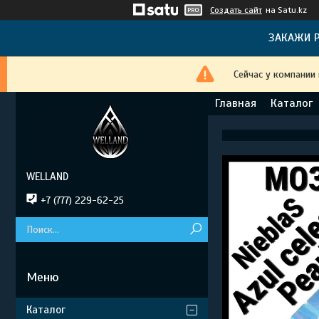
Создать сайт
на Satu.kz
ЗАКАЖИ Р
Сейчас у компании
Главная
Каталог
WELLAND
+7 (777) 229-62-25
Каталог