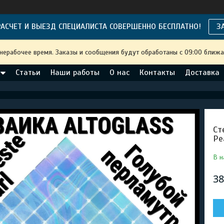
АСЧЕТ И ВЫЕЗД СПЕЦИАЛИСТА СОВЕРШЕННО БЕСПЛАТНО!
З
 нерабочее время. Заказы и сообщения будут обработаны с 09:00 ближа
Статьи
Наши работы
О нас
Контакты
Доставка
Ст
Pe
В н
38