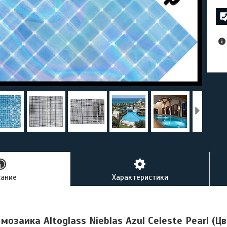
сание
Характеристики
мозаика Altoglass Nieblas Azul Celeste Pearl (Ц