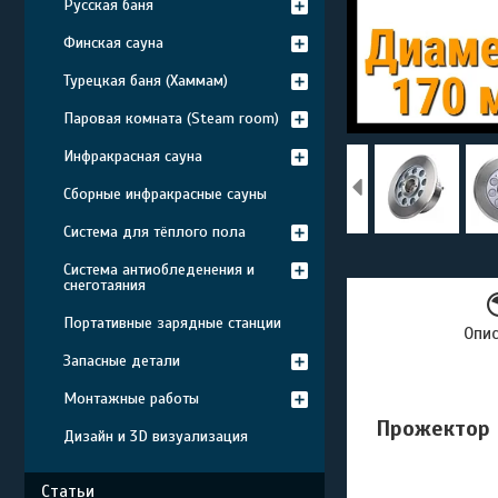
Русская баня
Финская сауна
Турецкая баня (Хаммам)
Паровая комната (Steam room)
Инфракрасная сауна
Сборные инфракрасные сауны
Система для тёплого пола
Система антиобледенения и
снеготаяния
Портативные зарядные станции
Опи
Запасные детали
Монтажные работы
Прожектор 
Дизайн и 3D визуализация
Статьи