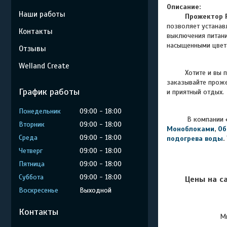
Описание:
Наши работы
Прожектор 
позволяет устанав
Контакты
выключения питани
насыщенными цвета
Отзывы
Welland Create
Хотите и вы 
заказывайте прож
График работы
и приятный отдых.
Понедельник
09:00
18:00
В компании
Вторник
09:00
18:00
Моноблоками
,
Об
Среда
09:00
18:00
подогрева воды
.
Четверг
09:00
18:00
Пятница
09:00
18:00
Суббота
09:00
18:00
Цены на с
Воскресенье
Выходной
Контакты
Мы