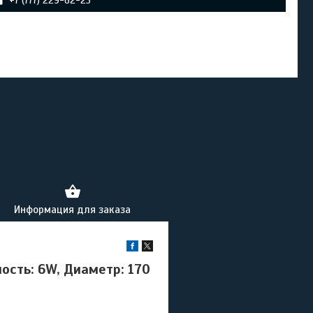
+7 (777) 229-62-25
Информация для заказа
сть: 6W, Диаметр: 170