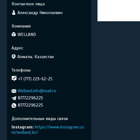
Александр Николаевич
WELLAND
Алматы, Казахстан
+7 (777) 229-62-25
Welland.info@mail.ru
87772296225
87772296225
Instagram
https://www.instagram.co
m/welland_kz/