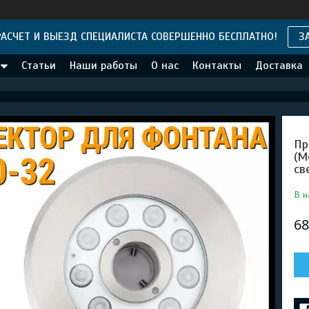
АСЧЕТ И ВЫЕЗД СПЕЦИАЛИСТА СОВЕРШЕННО БЕСПЛАТНО!
З
Статьи
Наши работы
О нас
Контакты
Доставка
Пр
(М
св
В н
68