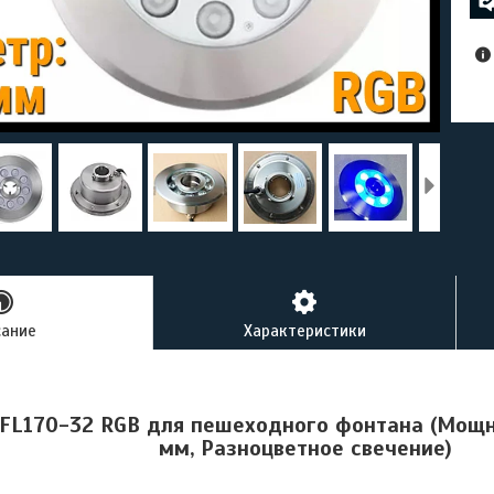
сание
Характеристики
FL170-32 RGB для пешеходного фонтана (Мощно
мм, Разноцветное свечение)