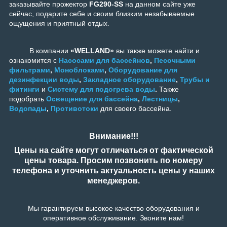
заказывайте прожектор
FG290-SS
на данном сайте уже
сейчас, подарите себе и своим близким незабываемые
ощущения и приятный отдых.
В компании
«WELLAND»
вы также можете найти и
ознакомится с
Насосами для бассейнов
,
Песочными
фильтрами
,
Моноблоками
,
Оборудование для
дезинфекции воды
,
Закладное оборудование
,
Трубы и
фитинги
и
Систему для подогрева воды
.
Также
подобрать
Освещение для бассейна
,
Лестницы
,
Водопады
,
Противотоки
для своего бассейна.
Внимание!!!
Цены на сайте могут отличаться от фактической
цены товара. Просим позвонить по номеру
телефона и уточнить актуальность цены у наших
менеджеров.
Мы гарантируем высокое качество оборудования и
оперативное обслуживание. Звоните нам!