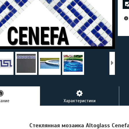
сание
Характеристики
Стеклянная мозаика Altoglass Cenef