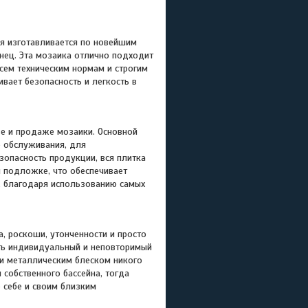
ая изготавливается по новейшим
янец. Эта мозаика отлично подходит
сем техническим нормам и строгим
вает безопасность и легкость в
ве и продаже мозаики. Основной
о обслуживания, для
езопасность продукции, вся плитка
й подложке, что обеспечивает
у, благодаря использованию самых
 роскоши, утонченности и просто
ть индивидуальный и неповторимый
и металлическим блеском никого
 собственного бассейна, тогда
е себе и своим близким