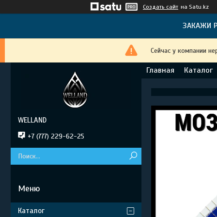
Создать сайт
на Satu.kz
ЗАКАЖИ Р
Сейчас у компании не
Главная
Каталог
WELLAND
+7 (777) 229-62-25
Каталог