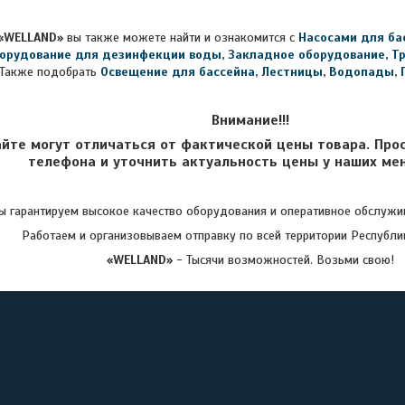
«WELLAND»
вы также можете найти и ознакомится с
Насосами для ба
орудование для дезинфекции воды
,
Закладное оборудование
,
Т
Также подобрать
Освещение для бассейна
,
Лестницы
,
Водопады
,
Внимание!!!
айте могут отличаться от фактической цены товара. Про
телефона и уточнить актуальность цены у наших ме
 гарантируем высокое качество оборудования и оперативное обслужив
Работаем и организовываем отправку по всей территории Республи
«WELLAND»
- Тысячи возможностей. Возьми свою!