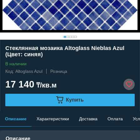
Стеклянная мозаика Altoglass Nieblas Azul
(Цвет: синяя)
В наличии
Код: Altoglass Azul
Розница
17 140
₸/кв.м
Купить
Описание
Характеристики
Доставка
Оплата
Усл
Описание