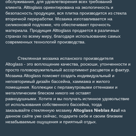
обслуживания, для удовлетворения всех требований
клиента.
Alttoglass ориентирована на экологичность и
безопасность продукции, вся плитка производится из стекла
вторичной переработки. Мозаика изготавливается на
силиконовой подложке, что обеспечивает прочность
материала.
Продукция Alttoglass продается в различных
странах по всему миру, благодаря использованию самых
современных технологий производства.
Стеклянная мозаика испанского производителя
Altoglass - это воплощение качества, роскоши, утонченности и
просто головокружительный ассортимент расцветок и фактур.
Мозаика Altoglass поможет создать индивидуальный и
неповторимый дизайн бассейна, хаммама и жилого
помещения. Коллекции с перламутровыми оттенками и
металлическим блеском никого не оставят
равнодушными. Хотите и вы получать истинное удовольствие
от использования собственного бассейна, тогда
заказывайте стеклянную мозаику
Altoglass Nieblas Azul
на
данном сайте уже сейчас, подарите себе и своим близким
незабываемые ощущения и приятный отдых.