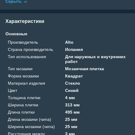
Скрыть
Характеристики
Основные
Производитель
Alto
Страна производитель
Испания
Тип использования
Для наружных и внутренних
работ
Тип мозаики
Мозаичная плитка
Форма мозаики
Квадрат
Материал изделия
Стекло
Цвет
Синий
Толщина плитки
4 мм
Ширина плитки
313 мм
Длина плитки
495 мм
Длина мозаики (чипа)
25 мм
Ширина мозаики (чипа)
25 мм
Расстояния между
3 мм