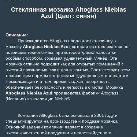
Стеклянная мозаика Altoglass Nieblas
Azul (Цвет: синяя)
Описание:
Производитель Altoglass предлагает стеклянную
мозаику
Altoglass Nieblas Azul
, которая изготавливается по
новейшим технологиям, при которой краска наносится
особым способом, создавая удивительный глянец. Эта
мозаика отлично подходит как для открытых помещений с
высокой влажностью, так и для закрытых. Соответствует всем
техническим нормам и строгим международным стандартам.
Нескользящая и в тоже время гладкая поверхность
обеспечивает безопасность и легкость в очистки. Мозаика
Altoglass Nieblas Azul
производства фабрики Altoglass
(Испания) из коллекции
NieblaS
.
Компания Alttoglass была основана в 2001 году и
специализируется на производстве и продаже мозаики.
Основной задачей компании является создание
высококачественной продукции и непревзойденного