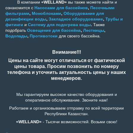
В компании
«WELLAND»
вы также можете найти и
ознакомится с
Насосами для бассейнов
,
Песочными
фильтрами
,
Моноблоками
,
Оборудование для
дезинфекции воды
,
Закладное оборудование
,
Трубы и
фитинги
и
Систему для подогрева воды
.
Также
подобрать
Освещение для бассейна
,
Лестницы
,
Водопады
,
Противотоки
для своего бассейна.
Внимание!!!
Цены на сайте могут отличаться от фактической
цены товара. Просим позвонить по номеру
телефона и уточнить актуальность цены у наших
менеджеров.
Мы гарантируем высокое качество оборудования и
оперативное обслуживание. Звоните нам!
Работаем и организовываем отправку по всей территории
Республики Казахстан.
«WELLAND»
- Тысячи возможностей. Возьми свою!