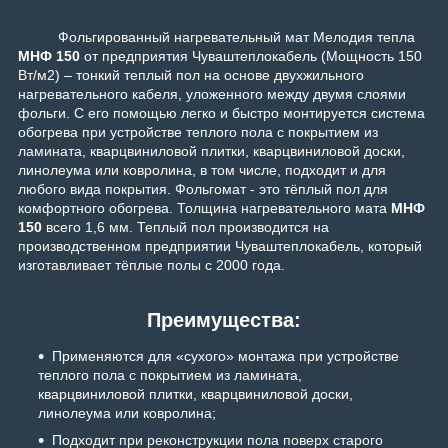
Фольгированный нагревательный мат Мелодия тепла
МНФ 150
от предприятия Чуваштеплокабель (Мощность 150
Вт/м2) – тонкий теплый пол на основе двухжильного
нагревательного кабеля, уложенного между двумя слоями
фольги. С его помощью легко и быстро монтируется система
обогрева при устройстве теплого пола с покрытием из
ламината, кварцвиниловой плитки, кварцвиниловой доски,
линолеума или ковролина, в том числе, подходит и для
любого вида покрытия. Фольгомат - это тёплый пол для
комфортного обогрева. Толщина нагревательного мата
МНФ
150
всего 1,6 мм. Теплый пол производится на
производственном предприятии Чуваштеплокабель, который
изготавливает тёплые полы с 2000 года.
Преимущества:
Применяются для «сухого» монтажа при устройстве
теплого пола с покрытием из ламината,
кварцвиниловой плитки, кварцвиниловой доски,
линолеума или ковролина;
Подходит при реконструкции пола поверх старого