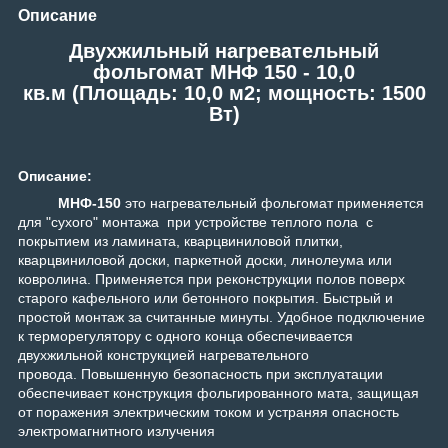
Описание
Двухжильный нагревательный
фольгомат МНФ 150 - 10,0
кв.м (Площадь: 10,0 м2; мощность: 1500
Вт)
Описание:
МНФ-150
это нагревательный фольгомат применяется
для "сухого" монтажа при устройстве теплого пола с
покрытием из ламината, кварцвиниловой плитки,
кварцвиниловой доски, паркетной доски, линолеума или
ковролина. Применяется при реконструкции полов поверх
старого кафельного или бетонного покрытия. Быстрый и
простой монтаж за считанные минуты.
Удобное подключение
к терморегулятору с одного конца обеспечивается
двухжильной конструкцией нагревательного
провода.
Повышенную безопасность при эксплуатации
обеспечивает конструкция фольгированного мата, защищая
от поражения электрическим током и устраняя опасность
электромагнитного излучени
я