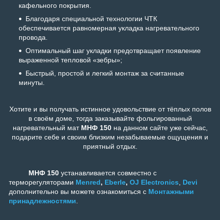
кафельного покрытия.
Благодаря специальной технологии ЧТК
обеспечивается равномерная укладка нагревательного
провода.
Оптимальный шаг укладки предотвращает появление
выраженной тепловой «зебры»;
Быстрый, простой и легкий монтаж за считанные
минуты.
Хотите и вы получать истинное удовольствие от тёплых полов
в своём доме, тогда заказывайте фольгированный
нагревательный мат
МНФ 150
на данном сайте уже сейчас,
подарите себе и своим близким незабываемые ощущения и
приятный отдых.
МНФ 150
устанавливается совместно с
терморегуляторами
Menred
,
Eberle
,
OJ Electronics
,
Devi
дополнительно вы можете ознакомиться с
Монтажными
принадлежностями
.