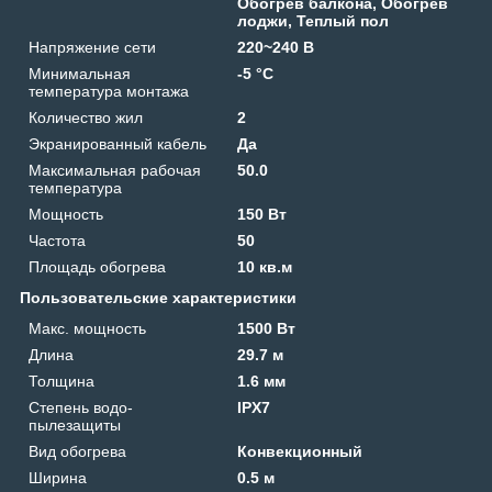
Обогрев балкона, Обогрев
лоджи, Теплый пол
Напряжение сети
220~240 В
Минимальная
-5 °C
температура монтажа
Количество жил
2
Экранированный кабель
Да
Максимальная рабочая
50.0
температура
Мощность
150 Вт
Частота
50
Площадь обогрева
10 кв.м
Пользовательские характеристики
Макс. мощность
1500 Вт
Длина
29.7 м
Толщина
1.6 мм
Степень водо-
IPX7
пылезащиты
Вид обогрева
Конвекционный
Ширина
0.5 м