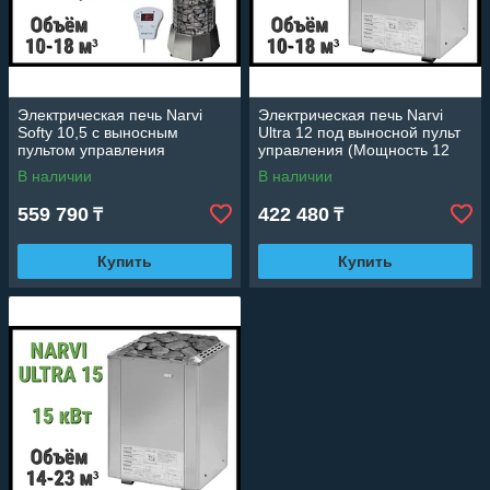
Электрическая печь Narvi
Электрическая печь Narvi
Softy 10,5 с выносным
Ultra 12 под выносной пульт
пультом управления
управления (Мощность 12
(Мощность 10,5 кВт, объем
кВт, объем 10-18 м3)
В наличии
В наличии
10-18 м3)
559 790
422 480
₸
₸
Купить
Купить