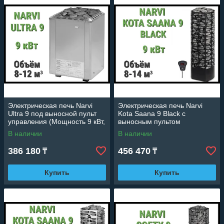
Электрическая печь Narvi
Электрическая печь Narvi
Ultra 9 под выносной пульт
Kota Saana 9 Black с
управления (Мощность 9 кВт,
выносным пультом
объем 8-12 м3)
управления (Мощность 9 кВт,
В наличии
В наличии
объем 8-14 м3)
386 180
456 470
₸
₸
Купить
Купить