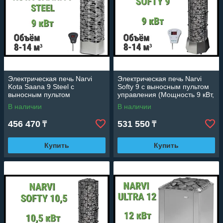
Электрическая печь Narvi
Электрическая печь Narvi
Kota Saana 9 Steel с
Softy 9 с выносным пультом
выносным пультом
управления (Мощность 9 кВт,
управления (Мощность 9 кВт,
объем 8-14 м3)
В наличии
В наличии
объем 8-14 м3)
456 470
531 550
₸
₸
Купить
Купить