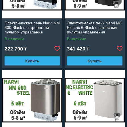
Электрическая печь Narvi NM
Электрическая печь Narvi NC
600 Black с встроенным
Electric 6 Black с выносным
пультом управления
пультом управления
(Мощность 6 кВт, объем 5-8
(Мощность 6 кВт, объем 6-9
В наличии
В наличии
м3)
м3)
222 790
341 420
₸
₸
Купить
Купить