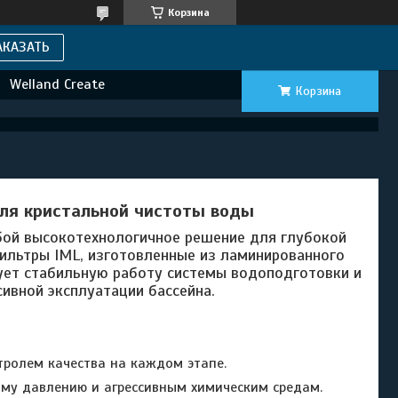
Корзина
АКАЗАТЬ
Welland Create
Корзина
для кристальной чистоты воды
ой высокотехнологичное решение для глубокой
льтры IML, изготовленные из ламинированного
рует стабильную работу системы водоподготовки и
ивной эксплуатации бассейна.
тролем качества на каждом этапе.
му давлению и агрессивным химическим средам.