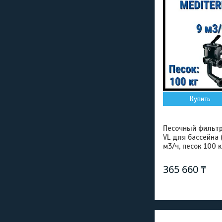
Купить
Песочный фильтр
VL для бассейна
м3/ч, песок 100 к
365 660 ₸