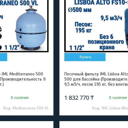
Купить
 IML Mediterraneo 500
Песочный фильтр IML Lisboa Alt
 (Производительность 9
500 для бассейна (Производите
г.)
9,5 м3/ч, песок 195 кг, без венти
1 832 770 ₸
В наличии
В наличии
Mediterraneo 500 VL
IML Lisboa Alt