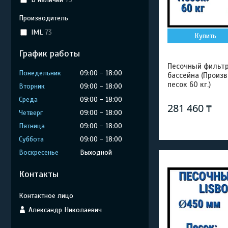
Производитель
IML
73
Купить
График работы
Песочный фильтр
Понедельник
09:00
18:00
бассейна (Произв
песок 60 кг.)
Вторник
09:00
18:00
Среда
09:00
18:00
281 460 ₸
Четверг
09:00
18:00
Пятница
09:00
18:00
Суббота
09:00
18:00
Воскресенье
Выходной
Контакты
Александр Николаевич