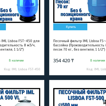
Купить
 IML Lisboa FST-450 для
Песочный фильтр IML Lisboa FS
водительность 8 м3/ч,
бассейна (Производительность 
вентиля, 1 1/2")
песок 70 кг., без вентиля, 1 1/2")
354 420 ₸
В наличии
В наличии
IML Lisboa FST-450
IML Lis