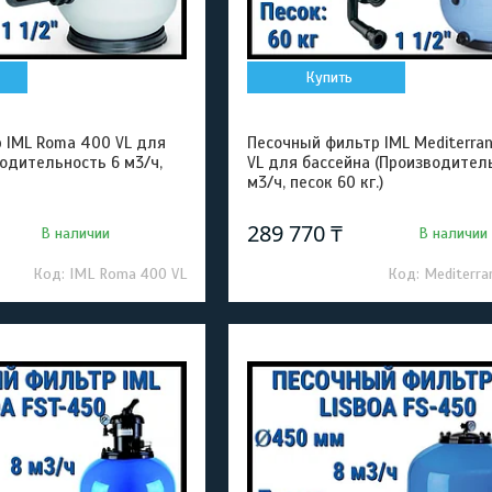
Купить
 IML Roma 400 VL для
Песочный фильтр IML Mediterra
одительность 6 м3/ч,
VL для бассейна (Производител
м3/ч, песок 60 кг.)
289 770 ₸
В наличии
В наличии
IML Roma 400 VL
Mediterra