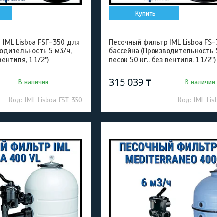
Купить
 IML Lisboa FST-350 для
Песочный фильтр IML Lisboa FS
одительность 5 м3/ч,
бассейна (Производительность 5
вентиля, 1 1/2")
песок 50 кг., без вентиля, 1 1/2")
315 039 ₸
В наличии
В наличии
IML Lisboa FST-350
IML Lis