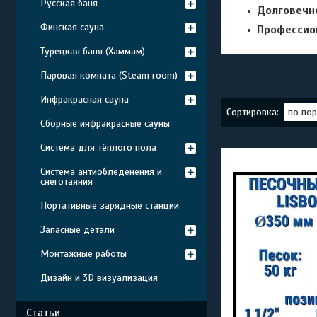
Русская баня
Долговечн
Финская сауна
Профессио
Турецкая баня (Хаммам)
Паровая комната (Steam room)
Инфракрасная сауна
Сборные инфракрасные сауны
Система для тёплого пола
Система антиобледенения и
снеготаяния
Портативные зарядные станции
Запасные детали
Монтажные работы
Дизайн и 3D визуализация
Статьи