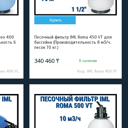
Купить
neo 400
Песочный фильтр IML Roma 450 VT для
ьность 6
бассейна (Производительность 8 м3/ч,
песок 70 кг.)
340 460 ₸
В наличии
neo 400 VL
IML Roma 450 VT