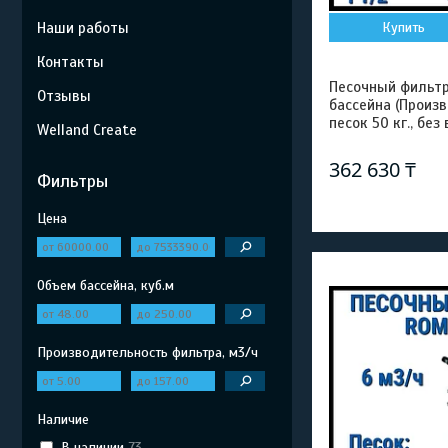
Наши работы
Купить
Контакты
Песочный фильтр
Отзывы
бассейна (Произв
песок 50 кг., без 
Welland Create
362 630 ₸
Фильтры
Цена
Объем бассейна, куб.м
Производительность фильтра, м3/ч
Наличие
В наличии
73