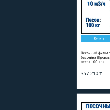
Купить
Песочный фильтр
бассейна (Произ
песок 100 кг.)
357 210 ₸