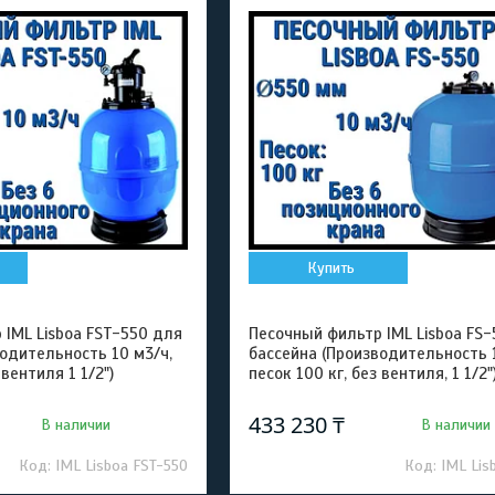
Купить
 IML Lisboa FST-550 для
Песочный фильтр IML Lisboa FS
водительность 10 м3/ч,
бассейна (Производительность 1
 вентиля 1 1/2")
песок 100 кг, без вентиля, 1 1/2"
433 230 ₸
В наличии
В наличии
IML Lisboa FST-550
IML Lis