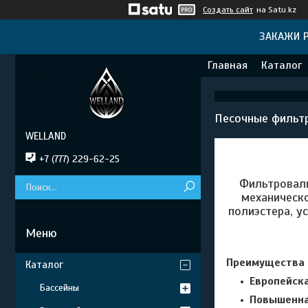
Создать сайт
на Satu.kz
ЗАКАЖИ Р
Главная
Каталог
Песочные фильт
WELLAND
+7 (777) 229-62-25
Фильтровал
механическ
полиэстера, у
Преимущества 
Каталог
Европейск
Бассейны
Повышенна