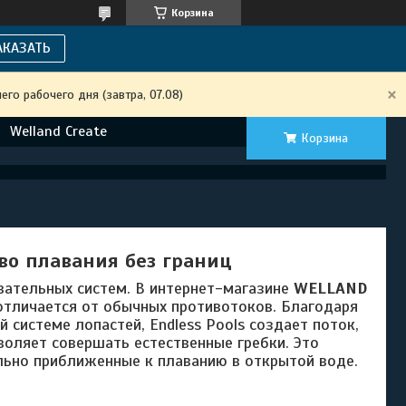
Корзина
АКАЗАТЬ
го рабочего дня (завтра, 07.08)
Welland Create
Корзина
тво плавания без границ
вательных систем. В интернет-магазине
WELLAND
отличается от обычных противотоков. Благодаря
 системе лопастей, Endless Pools создает поток,
воляет совершать естественные гребки. Это
льно приближенные к плаванию в открытой воде.