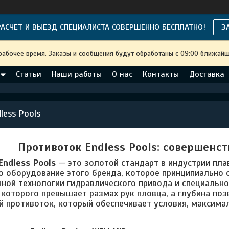
АСЧЕТ И ВЫЕЗД СПЕЦИАЛИСТА СОВЕРШЕННО БЕСПЛАТНО!
З
рабочее время. Заказы и сообщения будут обработаны с 09:00 ближайше
Статьи
Наши работы
О нас
Контакты
Доставка
less Pools
Противоток Endless Pools: совершенс
Endless Pools
— это золотой стандарт в индустрии пла
о оборудование этого бренда, которое принципиально 
ной технологии гидравлического привода и специальной
которого превышает размах рук пловца, а глубина поз
й противоток, который обеспечивает условия, максима