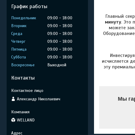
График работы
Главный сек
Понедельник
09:00
18:00
минуту
. Это
Вторник
09:00
18:00
можете зак
Оборудование
Среда
09:00
18:00
Четверг
09:00
18:00
Пятница
09:00
18:00
Инвестируя
Суббота
09:00
18:00
исчисляется д
Воскресенье
Выходной
эту премиальн
Контакты
Мы га
Александр Николаевич
WELLAND