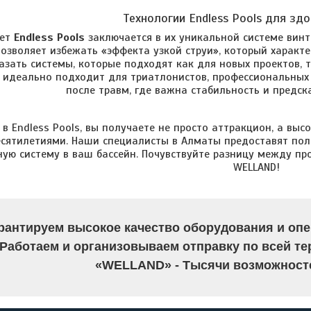
Технологии Endless Pools для здо
рет
Endless Pools
заключается в их уникальной системе винт
 позволяет избежать «эффекта узкой струи», который харак
азать системы, которые подходят как для новых проектов, 
 идеально подходит для триатлонистов, профессиональных 
после травм, где важна стабильность и предск
 в Endless Pools, вы получаете не просто аттракцион, а вы
есятилетиями. Наши специалисты в Алматы предоставят пол
ую систему в ваш бассейн. Почувствуйте разницу между про
WELLAND!
рантируем высокое качество оборудования и опе
Работаем и организовываем отправку по всей те
«WELLAND» - Тысячи возможносте