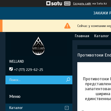
Создать сайт
на Satu.kz
ЗАКАЖИ Р
Сейчас у компании не
Главная
Каталог
Противотоки End
WELLAND
+7 (777) 229-62-25
Противотоки
представлен
запатентован
ширина 
единственны
Каталог