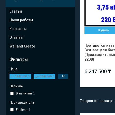
Статьи
Наши работы
Контакты
Купить
Отзывы
Противоток навес
Welland Create
Fastlane для бас
(Производительно
Фильтры
220В)
Цена
6 247 500 ₸
Наличие
В наличии
1
Производитель
Endless
1