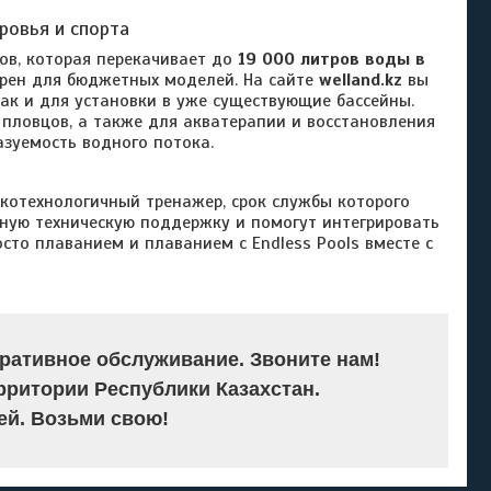
ровья и спорта
ов, которая перекачивает до
19 000 литров воды в
терен для бюджетных моделей. На сайте
welland.kz
вы
так и для установки в уже существующие бассейны.
пловцов, а также для акватерапии и восстановления
азуемость водного потока.
сокотехнологичный тренажер, срок службы которого
ную техническую поддержку и помогут интегрировать
сто плаванием и плаванием с Endless Pools вместе с
ративное обслуживание. Звоните нам!
рритории Республики Казахстан.
й. Возьми свою!