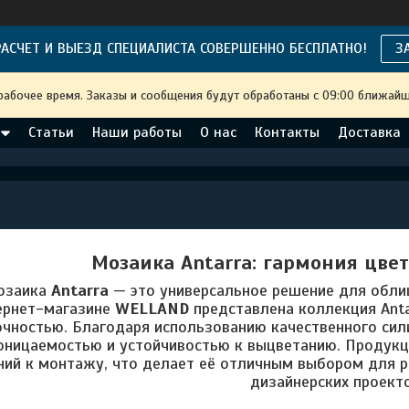
АСЧЕТ И ВЫЕЗД СПЕЦИАЛИСТА СОВЕРШЕННО БЕСПЛАТНО!
З
рабочее время. Заказы и сообщения будут обработаны с 09:00 ближайше
Статьи
Наши работы
О нас
Контакты
Доставка
Мозаика Antarra: гармония цве
озаика
Antarra
— это универсальное решение для обли
тернет-магазине
WELLAND
представлена коллекция Anta
очностью. Благодаря использованию качественного сил
ницаемостью и устойчивостью к выцветанию. Продукц
ний к монтажу, что делает её отличным выбором для ре
дизайнерских проекто