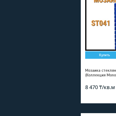
Купить
Мозаика стеклян
(Коллекция Mono,
8 470 ₸/кв.м