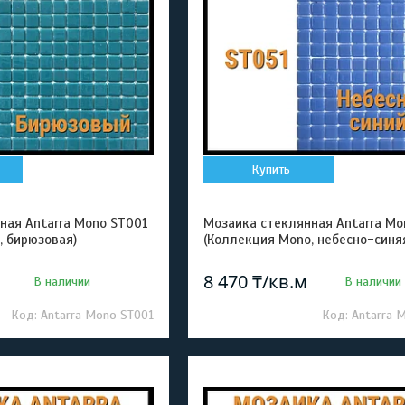
Купить
ная Antarra Mono ST001
Мозаика стеклянная Antarra Mo
, бирюзовая)
(Коллекция Mono, небесно-синя
8 470 ₸/кв.м
В наличии
В наличии
Antarra Mono ST001
Antarra 