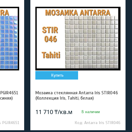
Купить
 PGIR4651
Мозаика стеклянная Antarra Iris STIR046
-синяя)
(Коллекция Iris, Tahiti, белая)
11 710 ₸/кв.м
В наличии
is PGIR4651
Antarra Iris STIR046