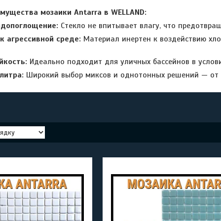
мущества мозаики Antarra в WELLAND:
одопоглощение:
Стекло не впитывает влагу, что предотвра
к агрессивной среде:
Материал инертен к воздействию хлор
йкость:
Идеально подходит для уличных бассейнов в услови
литра:
Широкий выбор миксов и однотонных решений — от н