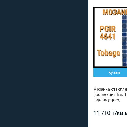
Купить
Мозаика стеклянн
(Коллекция Iris, 
перламутром)
11 710 ₸/кв.