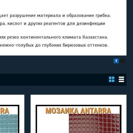
щает разрушение материала и образование грибка.
а, кислот и других реагентов для дезинфекции
ях резко континентального климата Казахстана.
ежно-голубых до глубоких бирюзовых оттенков.