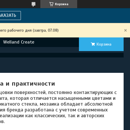
Корзина
АКАЗАТЬ
го рабочего дня (завтра, 07.08)
Welland Create
Корзина
та и практичности
цовки поверхностей, постоянно контактирующих с
rra, которая отличается насыщенными цветами и
икатного стекла, мозаика обладает абсолютной
ия бренда разработана с учетом современных
ализации как классических, так и авторских
в.