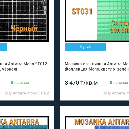
Купить
ная Antarra Mono ST012
Мозаика стеклянная Antarra Mo
 чёрная)
(Коллекция Mono, светло-зелён
8 470 ₸/кв.м
В наличии
В наличии
Antarra Mono ST012
Antarra 