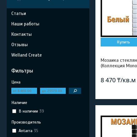
Статьи
Наши работы
Контакты
Купить
Отзывы
Welland Create
Мозаика стеклян
(Коллекция Mono
Фильтры
8 470 ₸/кв.м
Цена
Наличие
В наличии
39
Производитель
Antarra
35