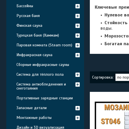
Бассейны
Ключевые преи
Нулевое в
Русская баня
Стойкость 
Финская сауна
воды.
Турецкая баня (Хаммам)
Морозосто
Богатая па
Паровая комната (Steam room)
Инфракрасная сауна
Сборные инфракрасные сауны
Система для тёплого пола
Система антиобледенения и
снеготаяния
Портативные зарядные станции
Запасные детали
Монтажные работы
Дизайн и 3D визуализация