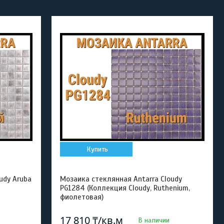
Купить
udy Aruba
Мозаика стеклянная Antarra Cloudy
PG1284 (Коллекция Cloudy, Ruthenium,
фиолетовая)
17 810 ₸/кв.м
В наличии