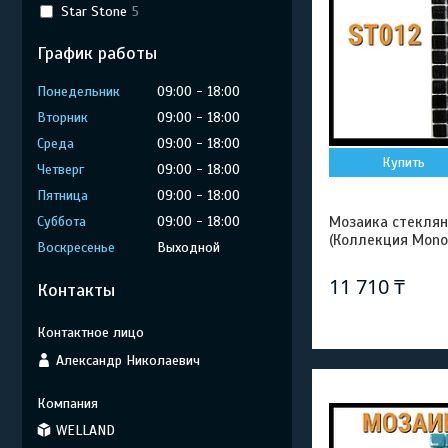
Star Stone
5
График работы
Понедельник
09:00
18:00
Вторник
09:00
18:00
Среда
09:00
18:00
Купить
Четверг
09:00
18:00
Пятница
09:00
18:00
Суббота
09:00
18:00
Мозаика стеклян
(Коллекция Mono,
Воскресенье
Выходной
11 710 ₸
Контакты
Александр Николаевич
WELLAND