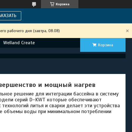
Корзина
АКАЗАТЬ
го рабочего дня (завтра, 08.08)
Welland Create
Корзина
овершенство и мощный нагрев
ьное решение для интеграции бассейна в систему
одели серий D-KWT которые обеспечивают
технологий литья и сварки делает эти устройства
ие объемы воды при минимальном потреблении