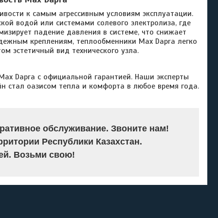
чивости к самым агрессивным условиям эксплуатации.
кой водой или системами солевого электролиза, где
мизирует падение давления в системе, что снижает
адежным креплениям, теплообменники Max Dapra легко
том эстетичный вид технического узла.
ax Dapra с официальной гарантией. Наши эксперты
йн стал оазисом тепла и комфорта в любое время года.
ративное обслуживание. Звоните нам!
рритории Республики Казахстан.
й. Возьми свою!