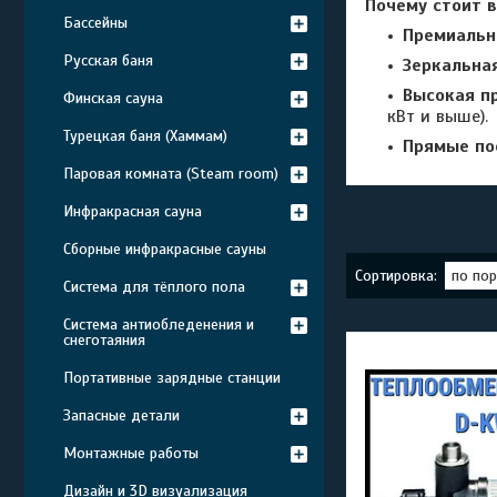
Почему стоит 
Бассейны
Премиальн
Русская баня
Зеркальна
Высокая п
Финская сауна
кВт и выше).
Турецкая баня (Хаммам)
Прямые по
Паровая комната (Steam room)
Инфракрасная сауна
Сборные инфракрасные сауны
Система для тёплого пола
Система антиобледенения и
снеготаяния
Портативные зарядные станции
Запасные детали
Монтажные работы
Дизайн и 3D визуализация