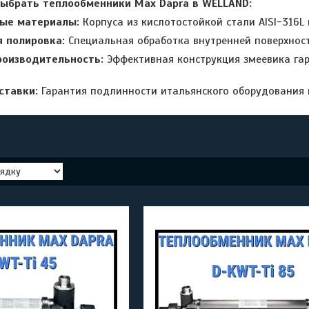
выбрать теплообменники Max Dapra в WELLAND:
ые материалы:
Корпуса из кислотостойкой стали AISI-316L 
я полировка:
Специальная обработка внутренней поверхност
роизводительность:
Эффективная конструкция змеевика гар
ставки:
Гарантия подлинности итальянского оборудования и