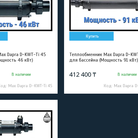
Купить
ax Dapra D-KWT-Ti 45
Теплообменник Max Dapra D-KWT
ощность 46 кВт)
для бассейна (Мощность 91 кВт)
412 400 ₸
В наличии
В наличии
Max Dapra D-KWT-Ti 45
Max Dapra D