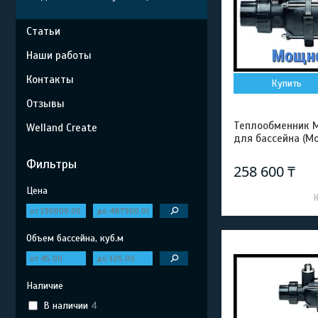
Статьи
Наши работы
Контакты
Купить
Отзывы
Теплообменник M
Welland Create
для бассейна (М
Фильтры
258 600 ₸
Цена
Объем бассейна, куб.м
Наличие
В наличии
4