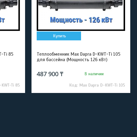
Купить
-Ti 85
Теплообменник Max Dapra D-KWT-Ti 105
для бассейна (Мощность 126 кВт)
487 900 ₸
В наличии
-KWT-Ti 85
Max Dapra D-KWT-Ti 105