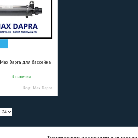
Max Dapra для бассейна
В наличии
Max Dapra
Технические инновации и выносли