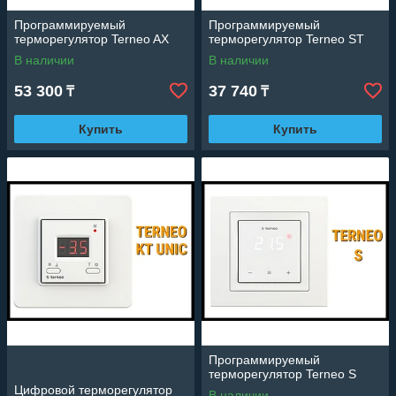
Программируемый
Программируемый
терморегулятор Terneo AX
терморегулятор Terneo ST
В наличии
В наличии
53 300
37 740
₸
₸
Купить
Купить
Программируемый
терморегулятор Terneo S
Цифровой терморегулятор
В наличии