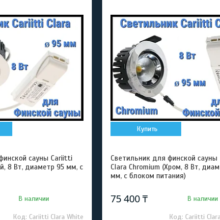
Купить
инской сауны Cariitti
Светильник для финской сауны Ca
й, 8 Вт, диаметр 95 мм, с
Clara Chromium (Хром, 8 Вт, диа
мм, с блоком питания)
75 400 ₸
В наличии
В наличии
Cariitti Clara White
Cariitti Cl