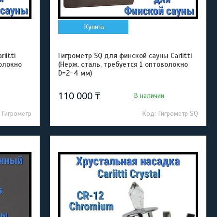
Купить
iitti
Гигрометр SQ для финской сауны Cariitti
волокно
(Нерж. сталь, требуется 1 оптоволокно
D=2-4 мм)
110 000 ₸
В наличии
Гигрометр
Гигрометр SQ