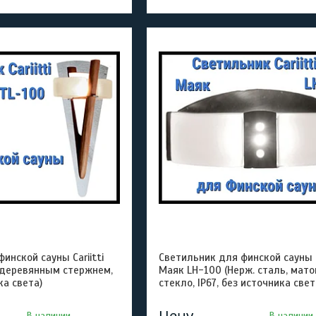
инской сауны Cariitti
Светильник для финской сауны Ca
 деревянным стержнем,
Маяк LH-100 (Нерж. сталь, мато
ка света)
стекло, IP67, без источника свет
Цену
В наличии
В наличии