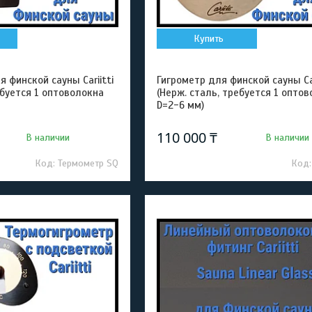
Купить
 финской сауны Cariitti
Гигрометр для финской сауны Car
ебуется 1 оптоволокна
(Нерж. сталь, требуется 1 опто
D=2-6 мм)
110 000 ₸
В наличии
В наличии
Термометр SQ