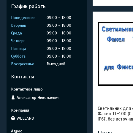
График работы
Понедельник
09:00
18:00
Вторник
09:00
18:00
Среда
09:00
18:00
Четверг
09:00
18:00
Пятница
09:00
18:00
Суббота
09:00
18:00
Воскресенье
Выходной
Контакты
Александр Николаевич
Светильник для ф
Факел TL-100 (С
WELLAND
IP67, без источни
Цену