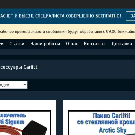
АСЧЕТ И ВЫЕЗД СПЕЦИАЛИСТА СОВЕРШЕННО БЕСПЛАТНО!
З
рабочее время. Заказы и сообщения будут обработаны с 09:00 ближайше
Статьи
Наши работы
О нас
Контакты
Доставка
ессуары Cariitti