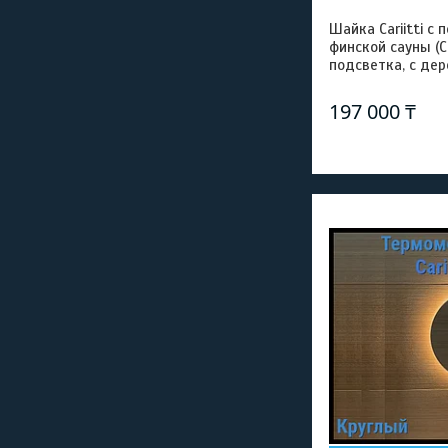
Шайка Cariitti с
финской сауны (
подсветка, с де
197 000 ₸