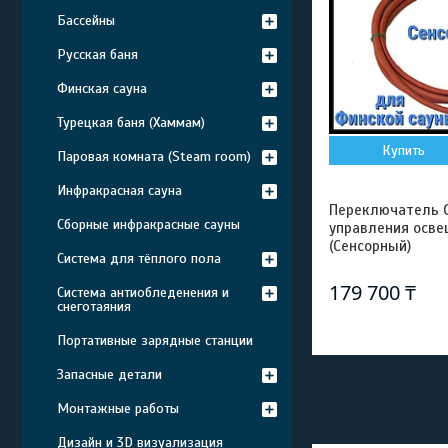
Бассейны
Русская баня
Финская сауна
Турецкая баня (Хаммам)
Купить
Паровая комната (Steam room)
Инфракрасная сауна
Переключатель Ca
Сборные инфракрасные сауны
управления осве
(Сенсорный)
Система для тёплого пола
179 700 ₸
Система антиобледенения и
снеготаяния
Портативные зарядные станции
Запасные детали
Монтажные работы
Дизайн и 3D визуализация