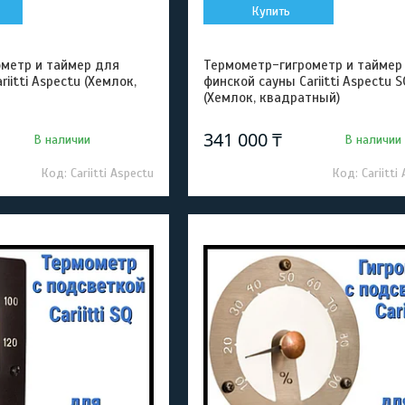
Купить
метр и таймер для
Термометр-гигрометр и таймер
iitti Aspectu (Хемлок,
финской сауны Cariitti Aspectu S
(Хемлок, квадратный)
341 000 ₸
В наличии
В наличии
Cariitti Aspectu
Cariitti