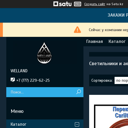
Создать сайт
на Satu.kz
ЗАКАЖИ Р
Сейчас у компании не
Главная
Каталог
Светильники и акс
WELLAND
+7 (777) 229-62-25
Каталог