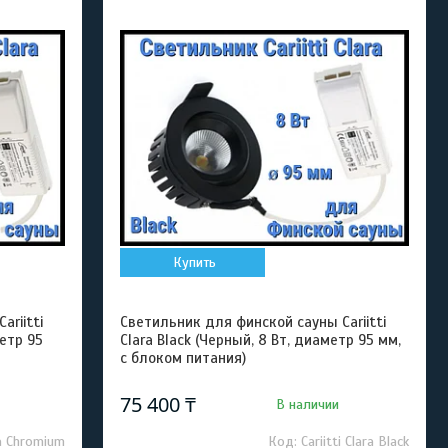
Купить
riitti
Светильник для финской сауны Cariitti
метр 95
Clara Black (Черный, 8 Вт, диаметр 95 мм,
с блоком питания)
75 400 ₸
В наличии
ara Chromium
Cariitti Clara Black