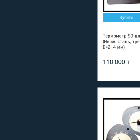
Купить
Термометр SQ для
(Нерж. сталь, тр
D=2-4 мм)
110 000 ₸