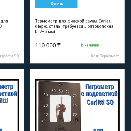
Купить
 для
Термометр для финской сауны Cariitti
Q
(Нерж. сталь, требуется 1 оптоволокна
D=2-6 мм)
110 000 ₸
В наличии
 Aspectu SQ
Термометр