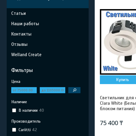
Статьи
Наши работы
Контакты
Отзывы
Welland Create
Фильтры
Купить
Цена
Светильник для ф
Наличие
Clara White (Белы
блоком питания)
В наличии
40
Производитель
75 400 ₸
Cariitti
42