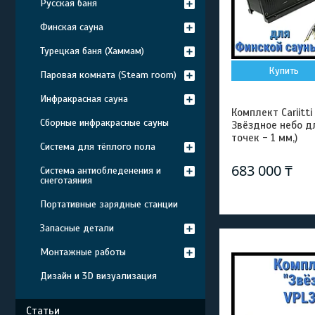
Русская баня
Финская сауна
Турецкая баня (Хаммам)
Купить
Паровая комната (Steam room)
Инфракрасная сауна
Комплект Cariitt
Сборные инфракрасные сауны
Звёздное небо д
точек - 1 мм,)
Система для тёплого пола
683 000 ₸
Система антиобледенения и
снеготаяния
Портативные зарядные станции
Запасные детали
Монтажные работы
Дизайн и 3D визуализация
Статьи