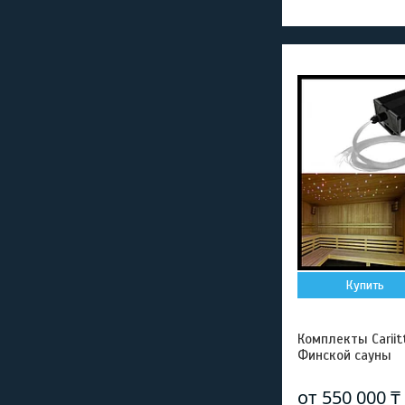
Купить
Комплекты Cariit
Финской сауны
от 550 000 ₸