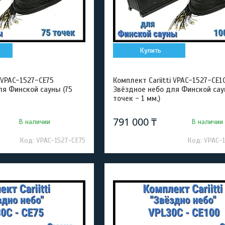
Купить
i VPAC-1527-CE75
Комплект Cariitti VPAC-1527-CE1
ля Финской сауны (75
Звёздное небо для Финской сау
точек - 1 мм,)
791 000 ₸
В наличии
В наличии
VPAC-1527-CE75
VPAC-