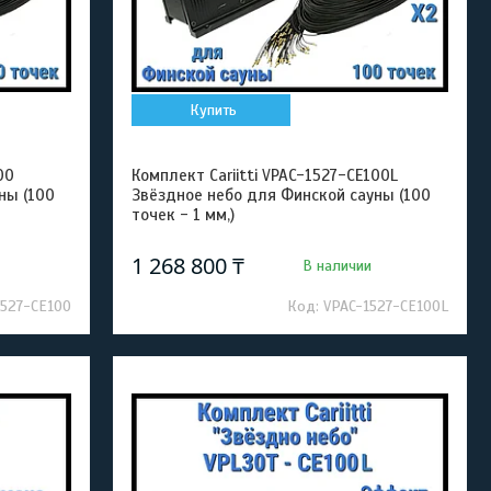
Купить
00
Комплект Cariitti VPAC-1527-CE100L
ны (100
Звёздное небо для Финской сауны (100
точек - 1 мм,)
1 268 800 ₸
В наличии
1527-CE100
VPAC-1527-CE100L