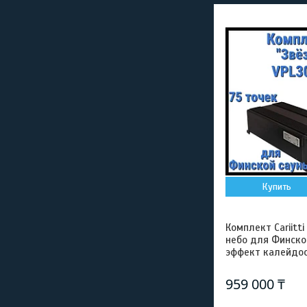
Купить
Комплект Cariitt
небо для Финской
эффект калейдос
959 000 ₸