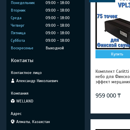
Понедельник
09:00
18:00
Вторник
09:00
18:00
Среда
09:00
18:00
Четверг
09:00
18:00
Пятница
09:00
18:00
Суббота
09:00
18:00
Воскресенье
Выходной
Купить
Контакты
Комплект Cariitt
небо для Финской
Александр Николаевич
эффект мерцания
959 000 ₸
WELLAND
Алматы, Казахстан