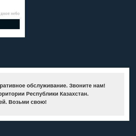
ёздное небо
ративное обслуживание. Звоните нам!
рритории Республики Казахстан.
й. Возьми свою!