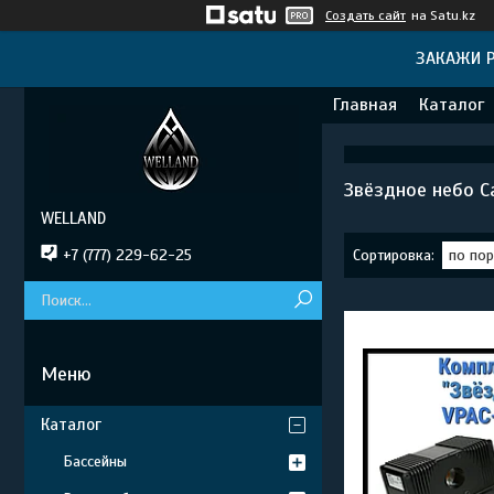
Создать сайт
на Satu.kz
ЗАКАЖИ Р
Главная
Каталог
Звёздное небо Car
WELLAND
+7 (777) 229-62-25
Каталог
Бассейны