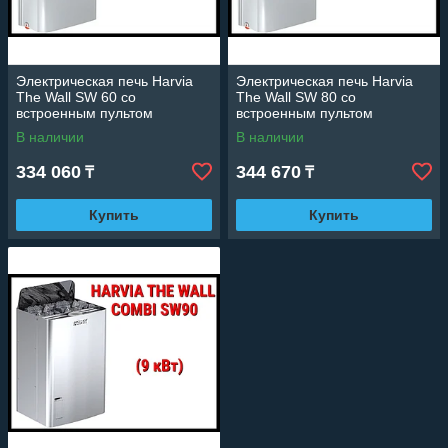
Электрическая печь Harvia
Электрическая печь Harvia
The Wall SW 60 со
The Wall SW 80 со
встроенным пультом
встроенным пультом
(Мощность 6 кВт, объем 5-8
(Мощность 8 кВт, объем 7-12
В наличии
В наличии
м3)
м3)
334 060
344 670
₸
₸
Купить
Купить