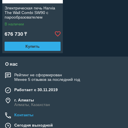
Электрическая печь Harvia
The Wall Combi SW90 с
парообразователем
(Мощность 9 кВт, объем 8-14
В наличии
м3)
676 730
₸
Купить
О нас
Рейтинг не сформирован
Менее 5 отзывов за последний год
Работает с 30.11.2019
г. Алматы
Алматы, Казахстан
Контакты
Сегодня выходной