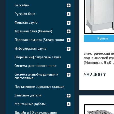
Бассейны
Русская баня
Финская сауна
Турецкая баня (Хаммам)
Купить
Паровая комната (Steam room)
Инфракрасная сауна
Электрическая пе
Сборные инфракрасные сауны
под выносной пу
(Мощность 9 кВт,
Система для тёплого пола
582 400 ₸
Система антиобледенения и
снеготаяния
Портативные зарядные станции
Запасные детали
Монтажные работы
Дизайн и 3D визуализация