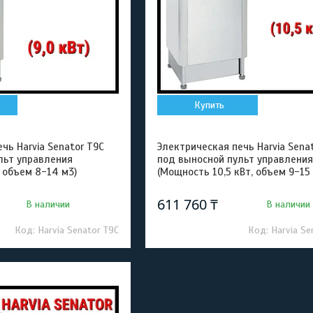
Купить
чь Harvia Senator T9C
Электрическая печь Harvia Senat
льт управления
под выносной пульт управления
 объем 8-14 м3)
(Мощность 10,5 кВт, объем 9-15
611 760 ₸
В наличии
В наличии
Harvia Senator T9C
Harvia Se