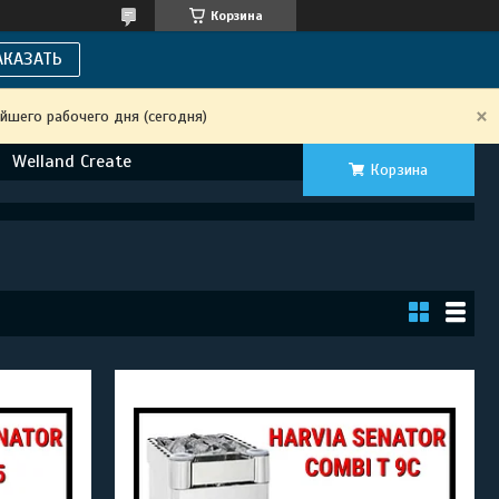
Корзина
АКАЗАТЬ
йшего рабочего дня (сегодня)
Welland Create
Корзина