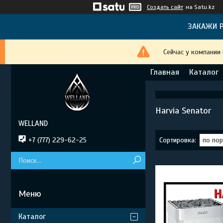
Создать сайт
на Satu.kz
ЗАКАЖИ Р
Сейчас у компании
Главная
Каталог
Harvia Senator
WELLAND
+7 (777) 229-62-25
Каталог