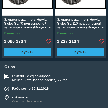
Электрическая печь Harvia
Электрическая печь Harvia
Globe GL 70 под выносной
Globe GL 110 под выносной
пульт управления (Мощность
пульт управления (Мощность
6,9 кВт, объем 6-10 м3)
10,5 кВт, объем 9-15 м3)
В наличии
В наличии
1 060 170
1 228 310
₸
₸
Купить
Купить
О нас
Рейтинг не сформирован
Менее 5 отзывов за последний год
Работает с 30.11.2019
г. Алматы
Алматы, Казахстан