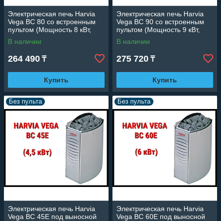
Электрическая печь Harvia
Электрическая печь Harvia
Vega BC 80 со встроенным
Vega BC 90 со встроенным
пультом (Мощность 8 кВт,
пультом (Мощность 9 кВт,
объем 7-12 м3)
объем 8-14 м3)
В наличии
В наличии
264 490
275 720
₸
₸
Купить
Купить
Без пульта
Без пульта
Электрическая печь Harvia
Электрическая печь Harvia
Vega BC 45E под выносной
Vega BC 60E под выносной