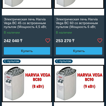
Электрическая печь Harvia
Электрическая печь Harvia
Vega BC 45 со встроенным
Vega BC 60 со встроенным
пультом (Мощность 4,5 кВт,
пультом (Мощность 6 кВт,
объем 3-6 м3)
объем 5-8 м3)
В наличии
В наличии
242 040
253 270
₸
₸
Купить
Купить
С пультом
С пультом