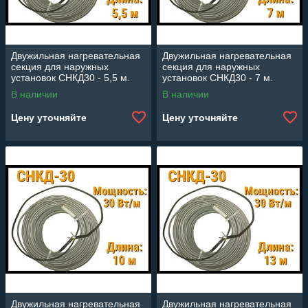
Двужильная нагревательная
Двужильная нагревательная
секция для наружных
секция для наружных
установок СНКД30 - 5,5 м.
установок СНКД30 - 7 м.
(Длина: 5,5 м., мощность:
(Длина: 7 м., мощность: 210
В наличии
В наличии
165 Вт)
Вт)
Цену уточняйте
Цену уточняйте
Двужильная нагревательная
Двужильная нагревательная