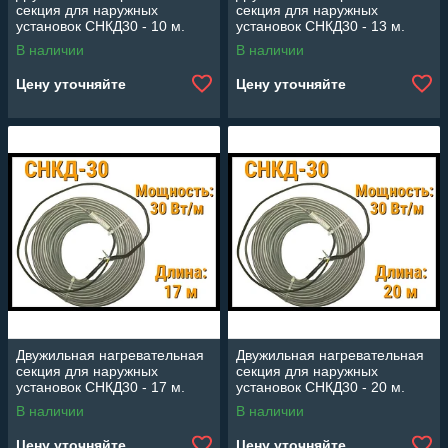
секция для наружных
секция для наружных
установок СНКД30 - 10 м.
установок СНКД30 - 13 м.
(Длина: 10 м., мощность: 300
(Длина: 13 м., мощность: 390
В наличии
В наличии
Вт)
Вт)
Цену уточняйте
Цену уточняйте
Двужильная нагревательная
Двужильная нагревательная
секция для наружных
секция для наружных
установок СНКД30 - 17 м.
установок СНКД30 - 20 м.
(Длина: 17 м., мощность: 510
(Длина: 20 м., мощность: 600
В наличии
В наличии
Вт)
Вт)
Цену уточняйте
Цену уточняйте