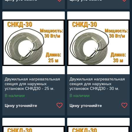
Двужильная нагревательная
Двужильная нагревательная
секция для наружных
секция для наружных
установок СНКД30 - 25 м.
установок СНКД30 - 30 м.
(Длина: 25 м., мощность: 750
(Длина: 30 м., мощность: 900
В наличии
В наличии
Вт)
Вт)
Цену уточняйте
Цену уточняйте