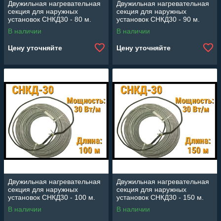
Двужильная нагревательная
Двужильная нагревательная
секция для наружных
секция для наружных
установок СНКД30 - 80 м.
установок СНКД30 - 90 м.
(Длина: 80 м., мощность:
(Длина: 90 м., мощность:
В наличии
В наличии
2400 Вт)
2700 Вт)
Цену уточняйте
Цену уточняйте
Двужильная нагревательная
Двужильная нагревательная
секция для наружных
секция для наружных
установок СНКД30 - 100 м.
установок СНКД30 - 150 м.
(Длина: 100 м., мощность:
(Длина: 150 м., мощность:
В наличии
В наличии
3000 Вт)
4500 Вт)