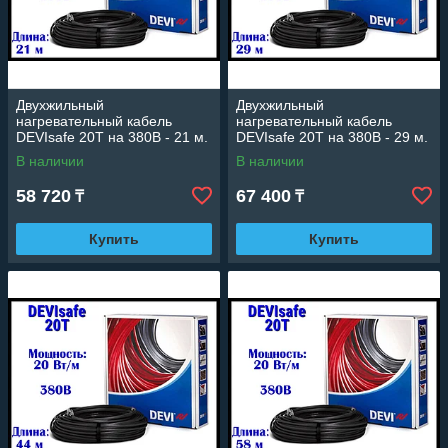
Двухжильный
Двухжильный
нагревательный кабель
нагревательный кабель
DEVIsafe 20T на 380В - 21 м.
DEVIsafe 20T на 380В - 29 м.
(DTCE-20, длина: 21 м.,
(DTCE-20, длина: 29 м.,
В наличии
В наличии
мощность: 425 Вт)
мощность: 585 Вт)
58 720
67 400
₸
₸
Купить
Купить