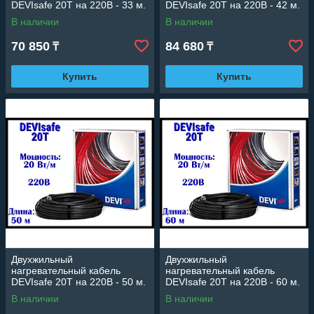
DEVIsafe 20T на 220В - 33 м.
DEVIsafe 20T на 220В - 42 м.
(DTCE-20, длина: 33 м.,
(DTCE-20, длина: 42 м.,
В наличии
В наличии
мощность: 670 Вт)
мощность: 835 Вт)
70 850
84 680
₸
₸
Купить
Купить
Двухжильный
Двухжильный
нагревательный кабель
нагревательный кабель
DEVIsafe 20T на 220В - 50 м.
DEVIsafe 20T на 220В - 60 м.
(DTCE-20, длина: 50 м.,
(DTCE-20, длина: 60 м.,
В наличии
В наличии
мощность: 1000 Вт)
мощность: 1200 Вт)