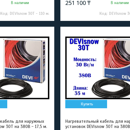
251 100 ₸
В наличии
В наличии
DEVIsnow 30T - 110 м.
DEVIsnow 30
Купить
 кабель для наружных
Нагревательный кабель для на
ow 30T на 380В - 17,5 м.
установок DEVIsnow 30T на 380В 