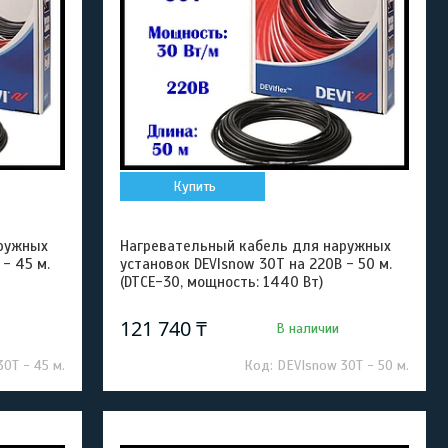
Купить
ружных
Нагревательный кабель для наружных
- 45 м.
установок DEVIsnow 30T на 220В - 50 м.
(DTCE-30, мощность: 1440 Вт)
121 740 ₸
В наличии
0T - 45 м.
DEVIsnow 30T - 50 м.