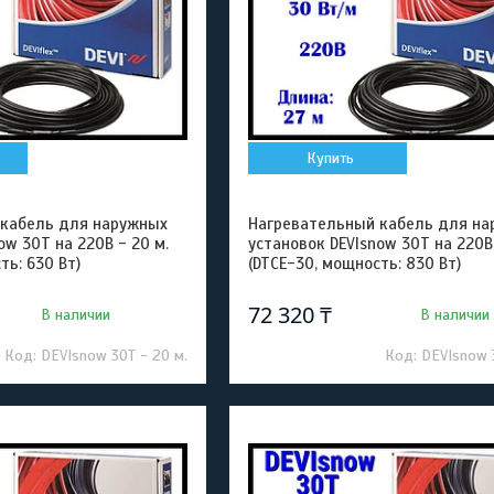
Купить
 кабель для наружных
Нагревательный кабель для на
ow 30T на 220В - 20 м.
установок DEVIsnow 30T на 220В 
ть: 630 Вт)
(DTCE-30, мощность: 830 Вт)
72 320 ₸
В наличии
В наличии
DEVIsnow 30T - 20 м.
DEVIsnow 3