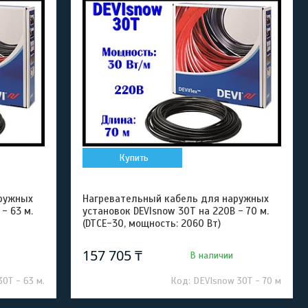
Купить
ружных
Нагревательный кабель для наружных
- 63 м.
установок DEVIsnow 30T на 220В - 70 м.
(DTCE-30, мощность: 2060 Вт)
157 705 ₸
В наличии
0T - 63 м.
DEVIsnow 30T - 70 м