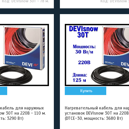
DEVIsnow 30T - 78 м.
DEVIsnow 3
Купить
 кабель для наружных
Нагревательный кабель для на
ow 30T на 220В - 110 м.
установок DEVIsnow 30T на 220В 
ть: 3290 Вт)
(DTCE-30, мощность: 3680 Вт)