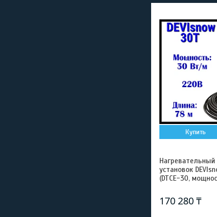
Купить
Нагревательный
установок DEVIsn
(DTCE-30, мощнос
170 280 ₸