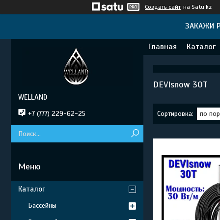
Создать сайт
на Satu.kz
ЗАКАЖИ Р
Главная
Каталог
DEVIsnow 30T
WELLAND
+7 (777) 229-62-25
Каталог
Бассейны