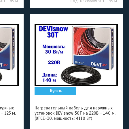
0T - 85 м.
DEVIsnow 30T - 95 м.
Купить
ружных
Нагревательный кабель для наружных
- 125 м.
установок DEVIsnow 30T на 220В - 140 м.
(DTCE-30, мощность: 4110 Вт)