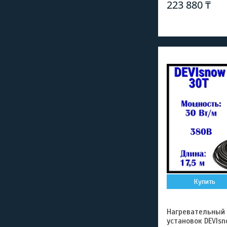
223 880 ₸
Купить
Нагревательный
установок DEVIsn