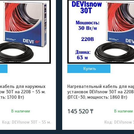
Купить
 кабель для наружных
Нагревательный кабель для на
ow 30T на 220В - 55 м.
установок DEVIsnow 30T на 220В 
ть: 1700 Вт)
(DTCE-30, мощность: 1860 Вт)
145 520 ₸
В наличии
В наличии
DEVIsnow 30T - 55 м.
DEVIsnow 3