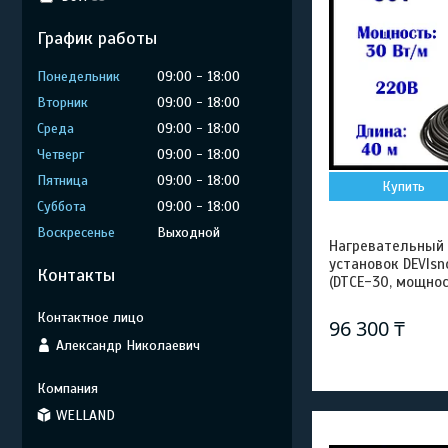
График работы
Понедельник
09:00
18:00
Вторник
09:00
18:00
Среда
09:00
18:00
Четверг
09:00
18:00
Пятница
09:00
18:00
Купить
Суббота
09:00
18:00
Воскресенье
Выходной
Нагревательный
установок DEVIsn
Контакты
(DTCE-30, мощнос
96 300 ₸
Александр Николаевич
WELLAND