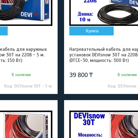
Купить
 кабель для наружных
Нагревательный кабель для на
ow 30T на 220В - 5 м.
установок DEVIsnow 30T на 220В 
ть: 150 Вт)
(DTCE-30, мощность: 300 Вт)
39 800 ₸
В наличии
В наличии
DEVIsnow 30T - 5 м.
DEVIsnow 3