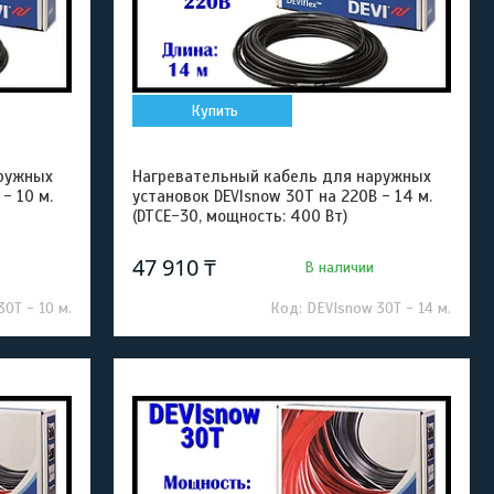
Купить
ружных
Нагревательный кабель для наружных
- 10 м.
установок DEVIsnow 30T на 220В - 14 м.
(DTCE-30, мощность: 400 Вт)
47 910 ₸
В наличии
0T - 10 м.
DEVIsnow 30T - 14 м.