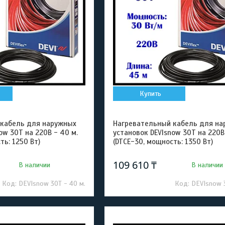
Купить
 кабель для наружных
Нагревательный кабель для на
ow 30T на 220В - 40 м.
установок DEVIsnow 30T на 220В 
ть: 1250 Вт)
(DTCE-30, мощность: 1350 Вт)
109 610 ₸
В наличии
В наличии
DEVIsnow 30T - 40 м.
DEVIsnow 3