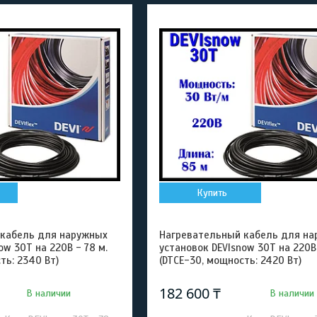
Купить
 кабель для наружных
Нагревательный кабель для на
ow 30T на 220В - 78 м.
установок DEVIsnow 30T на 220В 
ть: 2340 Вт)
(DTCE-30, мощность: 2420 Вт)
182 600 ₸
В наличии
В наличии