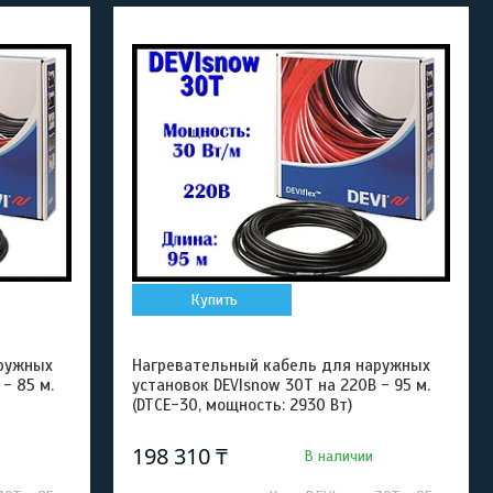
Купить
ружных
Нагревательный кабель для наружных
- 85 м.
установок DEVIsnow 30T на 220В - 95 м.
(DTCE-30, мощность: 2930 Вт)
198 310 ₸
В наличии