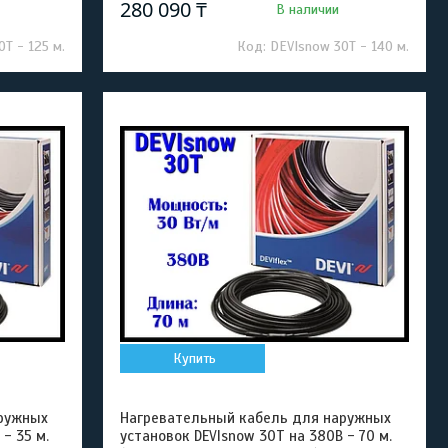
280 090 ₸
В наличии
T - 125 м.
DEVIsnow 30T - 140 м.
Купить
ружных
Нагревательный кабель для наружных
- 35 м.
установок DEVIsnow 30T на 380В - 70 м.