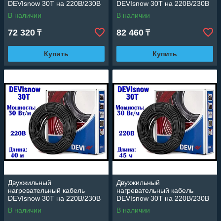
DEVIsnow 30T на 220В/230В
DEVIsnow 30T на 220В/230В
- 27 м. (DTCE-30, длина: 27
- 34 м. (DTCE-30, длина: 34
В наличии
В наличии
м., мощность: 830 Вт)
м., мощность: 1020 Вт)
72 320
82 460
₸
₸
Купить
Купить
Двухжильный
Двухжильный
нагревательный кабель
нагревательный кабель
DEVIsnow 30T на 220В/230В
DEVIsnow 30T на 220В/230В
- 40 м. (DTCE-30, длина: 40
- 45 м. (DTCE-30, длина: 45
В наличии
В наличии
м., мощность: 1250 Вт)
м., мощность: 1350 Вт)