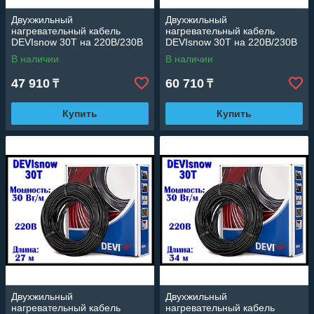
Двухжильный
Двухжильный
нагревательный кабель
нагревательный кабель
DEVIsnow 30T на 220В/230В
DEVIsnow 30T на 220В/230В
- 14 м. (DTCE-30, длина: 14
- 20 м. (DTCE-30, длина: 20
В наличии
В наличии
м., мощность: 400 Вт)
м., мощность: 630 Вт)
47 910
60 710
₸
₸
Купить
Купить
Двухжильный
Двухжильный
нагревательный кабель
нагревательный кабель