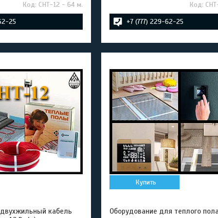
СНТ-12 - 64 м.
СНТ
-62-25
+7 (777) 229-62-25
Купить
 двухжильный кабель
Оборудование для теплого пол