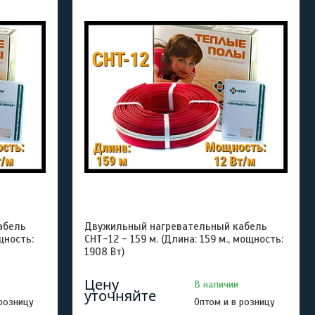
абель
Двужильный нагревательный кабель
щность:
СНТ-12 - 159 м. (Длина: 159 м., мощность:
1908 Вт)
Цену
В наличии
уточняйте
 розницу
Оптом и в розницу