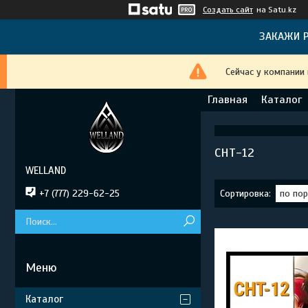
Создать сайт
на Satu.kz
ЗАКАЖИ Р
Сейчас у компании
Главная
Каталог
СНТ-12
WELLAND
+7 (777) 229-62-25
Каталог