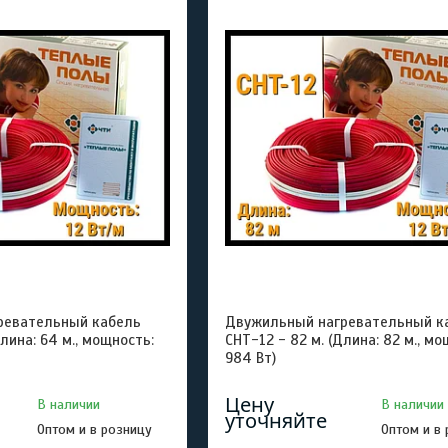
ревательный кабель
Двужильный нагревательный к
Длина: 64 м., мощность:
СНТ-12 - 82 м. (Длина: 82 м., мо
984 Вт)
Цену
В наличии
В наличии
уточняйте
Оптом и в розницу
Оптом и в