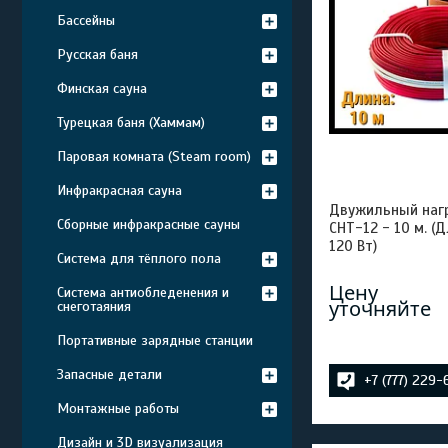
Бассейны
Русская баня
Финская сауна
Турецкая баня (Хаммам)
Паровая комната (Steam room)
Инфракрасная сауна
Двужильный наг
Сборные инфракрасные сауны
СНТ-12 - 10 м. (Д
120 Вт)
Система для тёплого пола
Цену
Система антиобледенения и
уточняйте
снеготаяния
Портативные зарядные станции
Запасные детали
+7 (777) 229
Монтажные работы
Дизайн и 3D визуализация