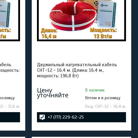
абель
Двужильный нагревательный кабель
 мощность:
СНТ-12 - 16,4 м. (Длина: 16,4 м.,
мощность: 196,8 Вт)
Цену
В наличии
уточняйте
 розницу
Оптом и в розницу
2 - 11,6 м.
СНТ-12 - 16,4 м.
+7 (777) 229-62-25