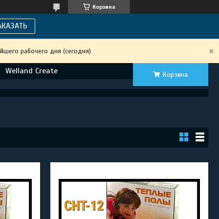
Корзина
АКАЗАТЬ
йшего рабочего дня (сегодня)
Welland Create
Корзина