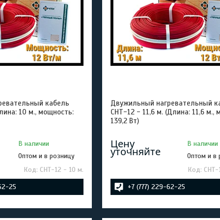
ревательный кабель
Двужильный нагревательный к
лина: 10 м., мощность:
СНТ-12 - 11,6 м. (Длина: 11,6 м.,
139,2 Вт)
Цену
В наличии
В наличии
уточняйте
Оптом и в розницу
Оптом и в
СНТ-12 - 10 м.
СНТ-1
-62-25
+7 (777) 229-62-25