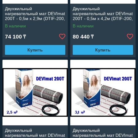
Двухжильный
Двухжильный
нагревательный мат DEVImat
нагревательный мат DEVImat
200T - 0,5м х 2,9м (DTIF-200,
200T - 0,5м х 4,2м (DTIF-200,
площадь: 1,45 м2.,
площадь: 2,1 м2., мощность:
В наличии
В наличии
мощность: 285 Вт)
430 Вт)
74 100
80 440
₸
₸
Купить
Купить
Двухжильный
Двухжильный
нагревательный мат DEVImat
нагревательный мат DEVImat