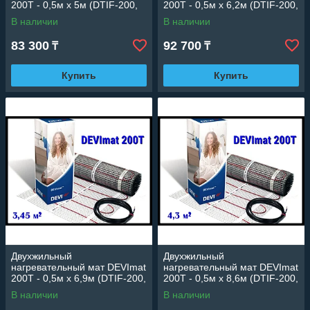
200T - 0,5м х 5м (DTIF-200,
200T - 0,5м х 6,2м (DTIF-200,
площадь: 2,5 м2., мощность:
площадь: 3,1 м2., мощность:
В наличии
В наличии
500 Вт)
605 Вт)
83 300
92 700
₸
₸
Купить
Купить
Двухжильный
Двухжильный
нагревательный мат DEVImat
нагревательный мат DEVImat
200T - 0,5м х 6,9м (DTIF-200,
200T - 0,5м х 8,6м (DTIF-200,
площадь: 3,45 м2.,
площадь: 4,3 м2., мощность:
В наличии
В наличии
мощность: 695 Вт)
845 Вт)