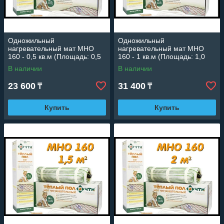
Одножильный
Одножильный
нагревательный мат МНО
нагревательный мат МНО
160 - 0,5 кв.м (Площадь: 0,5
160 - 1 кв.м (Площадь: 1,0
м2; мощность: 80 Вт)
м2; мощность: 160 Вт)
В наличии
В наличии
23 600
31 400
₸
₸
Купить
Купить