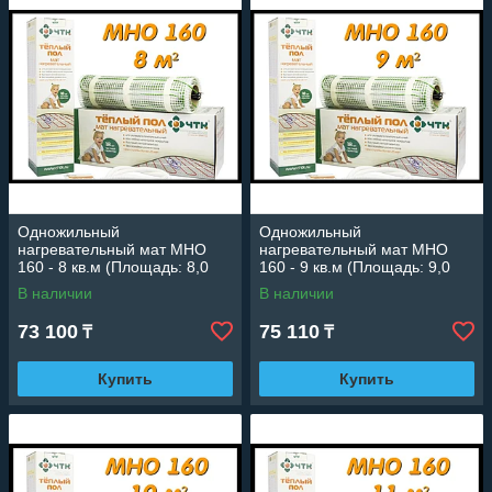
Одножильный
Одножильный
нагревательный мат МНО
нагревательный мат МНО
160 - 8 кв.м (Площадь: 8,0
160 - 9 кв.м (Площадь: 9,0
м2; мощность: 1280 Вт)
м2; мощность: 1440 Вт)
В наличии
В наличии
73 100
75 110
₸
₸
Купить
Купить