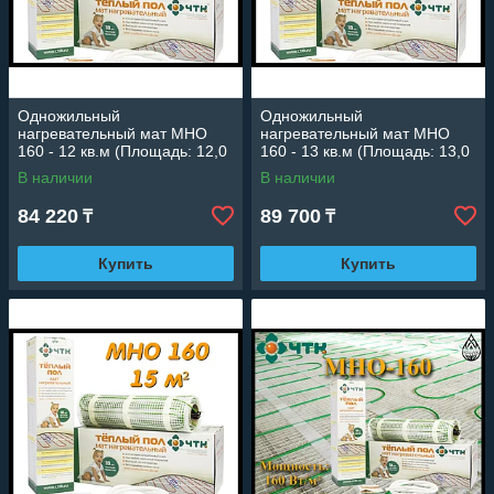
Одножильный
Одножильный
нагревательный мат МНО
нагревательный мат МНО
160 - 12 кв.м (Площадь: 12,0
160 - 13 кв.м (Площадь: 13,0
м2; мощность: 1800 Вт)
м2; мощность: 1950 Вт)
В наличии
В наличии
84 220
89 700
₸
₸
Купить
Купить