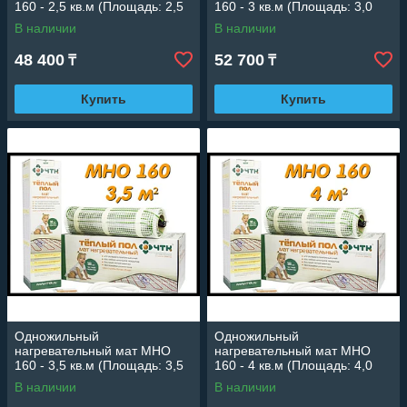
160 - 2,5 кв.м (Площадь: 2,5
160 - 3 кв.м (Площадь: 3,0
м2; мощность: 400 Вт)
м2; мощность: 480 Вт)
В наличии
В наличии
48 400
52 700
₸
₸
Купить
Купить
Одножильный
Одножильный
нагревательный мат МНО
нагревательный мат МНО
160 - 3,5 кв.м (Площадь: 3,5
160 - 4 кв.м (Площадь: 4,0
м2; мощность: 560 Вт)
м2; мощность: 640 Вт)
В наличии
В наличии