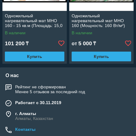
Одножильный
Одножильный
нагревательный мат МНО
нагревательный мат МНО
160 - 15 кв.м (Площадь: 15,0
160 (Мощность: 160 Вт/м²)
м2; мощность: 2400 Вт)
В наличии
В наличии
101 200
5 000
₸
от
₸
Купить
Купить
О нас
Рейтинг не сформирован
Менее 5 отзывов за последний год
Работает с 30.11.2019
г. Алматы
Алматы, Казахстан
Контакты