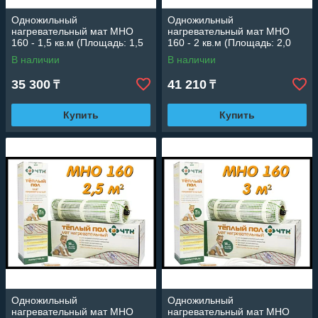
Одножильный
Одножильный
нагревательный мат МНО
нагревательный мат МНО
160 - 1,5 кв.м (Площадь: 1,5
160 - 2 кв.м (Площадь: 2,0
м2; мощность: 240 Вт)
м2; мощность: 320 Вт)
В наличии
В наличии
35 300
41 210
₸
₸
Купить
Купить
Одножильный
Одножильный
нагревательный мат МНО
нагревательный мат МНО