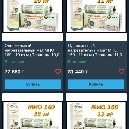
Одножильный
Одножильный
нагревательный мат МНО
нагревательный мат МНО
160 - 10 кв.м (Площадь: 10,0
160 - 11 кв.м (Площадь: 11,0
м2; мощность: 1600 Вт)
м2; мощность: 1650 Вт)
В наличии
В наличии
77 660
81 440
₸
₸
Купить
Купить