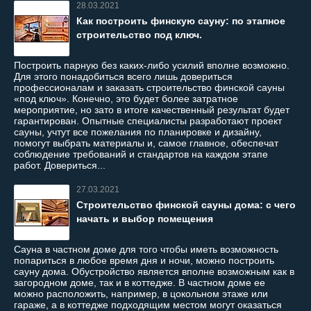
28.03.2021
Как построить финскую сауну: по этапное
строительство под ключ.
Построить парную без каких-либо усилий вполне возможно.
Для этого понадобиться всего лишь довериться
профессионалам и заказать строительство финской сауны
«под ключ». Конечно, это будет более затратное
мероприятие, но зато в итоге качественный результат будет
гарантирован. Опытные специалисты разработают проект
сауны, учтут все пожелания по планировке и дизайну,
помогут выбрать материалы и, самое главное, обеспечат
соблюдение требований и стандартов на каждом этапе
работ. Довериться...
27.03.2021
Строительство финской сауны дома: с чего
начать и выбор помещения
Сауна в частном доме для того чтобы иметь возможность
попариться в любое время дня и ночи, можно построить
сауну дома. Обустройство является вполне возможным как в
загородном доме, так и в коттедже. В частном доме ее
можно расположить, например, в цокольном этаже или
гараже, а в коттедже подходящим местом могут оказаться