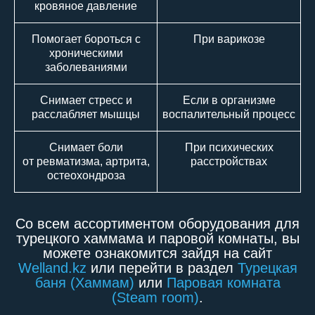
кровяное давление
Помогает бороться с
При варикозе
хроническими
заболеваниями
Снимает стресс и
Если в организме
расслабляет мышцы
воспалительный процесс
Снимает боли
При психических
от ревматизма, артрита,
расстройствах
остеохондроза
Со всем ассортиментом оборудования для
турецкого хаммама и паровой комнаты, вы
можете ознакомится зайдя на сайт
Welland.kz
или перейти в раздел
Турецкая
баня (Хаммам)
или
Паровая комната
(Steam room)
.