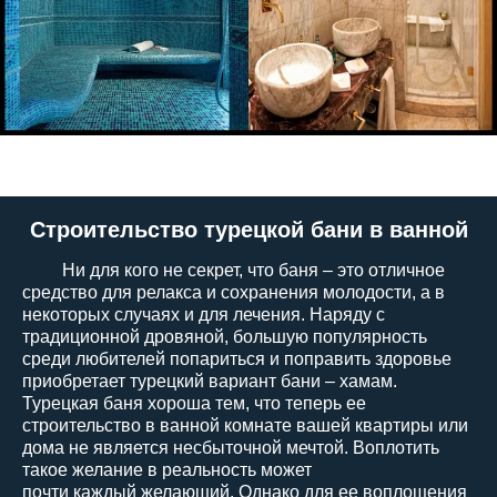
Строительство турецкой бани в ванной
Ни для кого не секрет, что баня – это отличное
средство для релакса и сохранения молодости, а в
некоторых случаях и для лечения. Наряду с
традиционной дровяной, большую популярность
среди любителей попариться и поправить здоровье
приобретает турецкий вариант бани – хамам.
Турецкая баня хороша тем, что теперь ее
строительство в ванной комнате вашей квартиры или
дома не является несбыточной мечтой. Воплотить
такое желание в реальность может
почти каждый желающий. Однако для ее воплощения