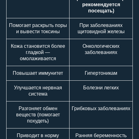
рекомендуется
посещать)
Помогает раскрыть поры
При заболеваниях
и вывести токсины
щитовидной железы
Кожа становится более
Онкологических
гладкой —
заболеваниях
омолаживается
Повышает иммунитет
Гипертоникам
Улучшается нервная
Болезни легких
система
Разгоняет обмен
Грибковых заболеваниях
веществ (помогает
похудеть)
Приводит в норму
Ранняя беременность