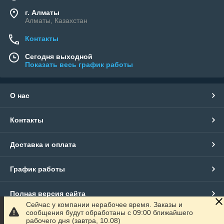
г. Алматы
Алматы, Казахстан
Контакты
Сегодня выходной
Показать весь график работы
О нас
Контакты
Доставка и оплата
График работы
Полная версия сайта
Сейчас у компании нерабочее время. Заказы и
сообщения будут обработаны с 09:00 ближайшего
Сайт создан на маркетплейсе
Satu.kz
рабочего дня (завтра, 10.08)