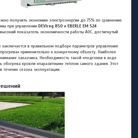
жно получить экономию электроэнергии до 75% по сравнению
зимы при управлении
DEVIreg 850
и
EBERLE ЕМ 524
ь высокий показатель экономичности работы АОС, достигнутый
аключается в правильном подборе параметров управления:
стпрогрева» применительно к конкретному объекту. Наиболее
внимание заказчика. Необходимость такой «подгонки в ходе
ь обогрева кровли «паразитным» теплом самого здания. Этот
в течение сезона эксплуатации.
решений