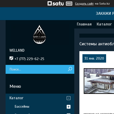
Создать сайт
на Satu.kz
ЗАКАЖИ Р
Главная
Каталог
Системы антиобл
WELLAND
31 янв. 2020
+7 (777) 229-62-25
Каталог
Бассейны
можно на нескольк