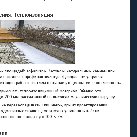
ния. Теплоизоляция
 площадей: асфальтом, бетоном, натуральным камнем или
на выполняет профилактическую функцию, не устраняя
ентация работы системы повышает, в целом, ее экономичность.
именять теплоизоляционный материал. Обычно это
о 200 мм, рассчитанный на высокую механическую нагрузку.
 перезакладывать «лишнего», при их проектировании
водосливных стояков достаточно установить кабели,
ощность возрастает до 100 Вт/м.
ели