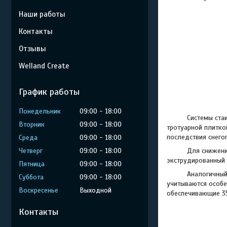
Наши работы
Контакты
Отзывы
Welland Create
График работы
Понедельник
09:00
18:00
Системы стаивани
Вторник
09:00
18:00
тротуарной плитко
последствия снего
Среда
09:00
18:00
Четверг
09:00
18:00
Для снижения теп
экструдированный 
Пятница
09:00
18:00
Аналогичный подх
Суббота
09:00
18:00
учитываются особе
Воскресенье
Выходной
обеспечивающие 35
Контакты