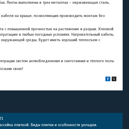
бах. Ленты выполнены в трех металлах – нержавеющая сталь,
абеля на крыше, позволяющих производить монтаж без
с повышенной прочностью на растяжение и разрыв. Клеевой
плуатацию в любых погодных условиях. Нагревательный кабель,
й окружающей среды, будет иметь хороший теплосъем с
еграции систем антиобледенения и снеготаяния и тёплого пола.
Возьми свою!
21
ассейна плиткой. Виды плитки и особенности укладки.