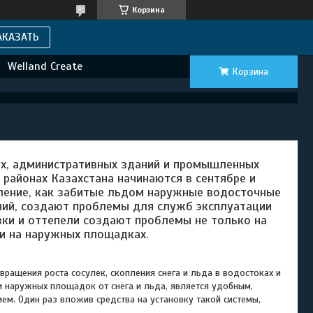
Корзина
АКАЗАТЬ
Welland Create
Корзина
х, административных зданий и промышленных
 районах Казахстана начинаются в сентябре и
вление, как забитые льдом наружные водосточные
ний, создают проблемы для служб эксплуатации
ки и оттепели создают проблемы не только на
 и на наружных площадках.
ения роста сосулек, скопления снега и льда в водостоках и
и наружных площадок от снега и льда, является удобным,
м. Один раз вложив средства на установку такой системы,