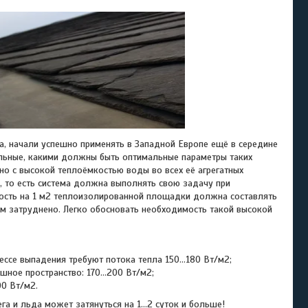
 начали успешно применять в Западной Европе ещё в середине
ильные, какими должны быть оптимальные параметры таких
ано с высокой теплоёмкостью воды во всех её агрегатных
, то есть система должна выполнять свою задачу при
ость на 1 м2 теплоизолированной площадки должна составлять
м затруднено. Легко обосновать необходимость такой высокой
цессе выпадения требуют потока тепла 150…180 Вт/м2;
ушное пространство: 170…200 Вт/м2;
00 Вт/м2.
 и льда может затянуться на 1…2 суток и больше!