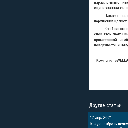
параллельные нитк
оцинкованная стал
Также в настоящи
нарушения целостн
Особняком в этом
слой этой ленты и
приклеенный такой
поверхности, и ник
Компания
«WELL
Другие статьи
12 апр. 2021
Какую выбрать печку