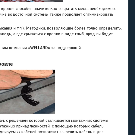
ровле способен значительно сократить места необходимого
аличие водосточной системы также позволяет оптимизировать
ия и т.п.). Методики, позволяющие более точно определить,
аледь, а где срываться с кровли в виде глыб, вряд ли будут
стам компании
«WELLAND»
за поддержкой.
ровле
, с решением которой сталкивается монтажник системы
нтажных принадлежностей, с помощью которых кабель
гулируемых кабелей позволяют закрепить кабель в две