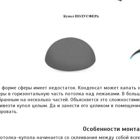
ме сферы имеет недостаток. Конденсат может капать н
еры в горизонтальную часть потолка над лежаками.
В больш
бранным на несколько частей. Объясняется это сложностями
ивезти купол целым. Да и занести его целиком в помещен
ировать.
Особенности монт
а-купола начинается со склеивания между собой всех е