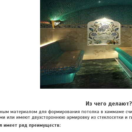
Из чего делают?
атериалом для формирования потолка в хаммаме считае
и или имеют двухстороннюю армировку из стеклосетки и г
л имеет ряд преимуществ: