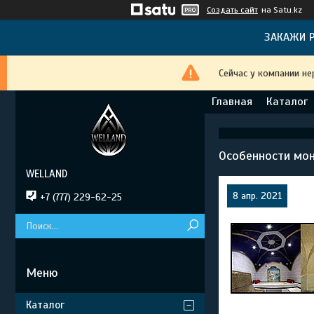
Создать сайт
на Satu.kz
ЗАКАЖИ Р
Сейчас у компании не
Главная
Каталог
Особенности мон
WELLAND
8 апр. 2021
+7 (777) 229-62-25
Каталог