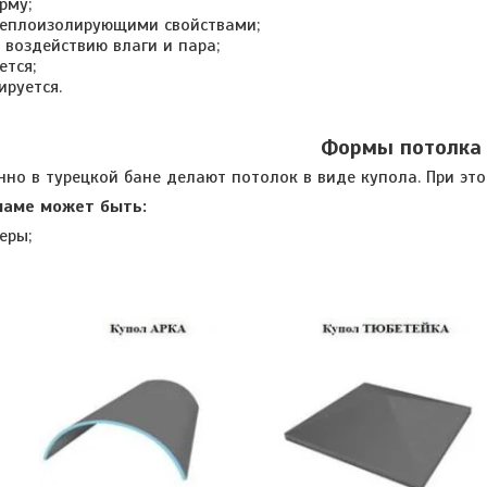
рму;
теплоизолирующими свойствами;
 воздействию влаги и пара;
ется;
ируется.
Формы потолка
 турецкой бане делают потолок в виде купола. При этом
маме может быть:
еры;