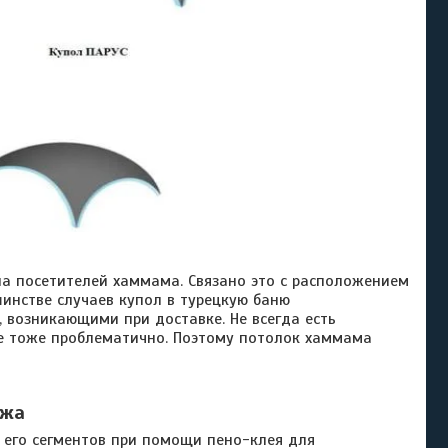
а посетителей хаммама.
Связано это с расположением
инстве случаев купол в турецкую баню
, возникающими при доставке. Не всегда есть
ие тоже проблематично. Поэтому потолок хаммама
ажа
го сегментов при помощи пено-клея для