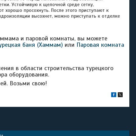
тки. Устойчивую к щелочной среде сетку,
ют хорошо просохнуть. После этого приступают к
идроизоляции высохнет, можно приступать к отделке
аммама и паровой комнаты, вы можете
урецкая баня (Хаммам)
или
Паровая комната
ения в области строительства турецкого
ора оборудования.
ей. Возьми свою!