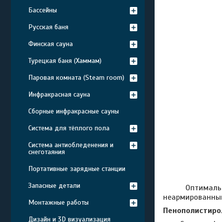
Бассейны
Русская баня
Финская сауна
Турецкая баня (Хаммам)
Паровая комната (Steam room)
Инфракрасная сауна
Сборные инфракрасные сауны
Система для тёплого пола
Система антиобледенения и
снеготаяния
Портативные зарядные станции
Запасные детали
Оптимальным м
неармированным
Монтажные работы
Пенополистиро
Дизайн и 3D визуализация