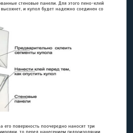
ованные стеновые панели. Для этого пено-клей
й высохнет, и купол будет надежно соединен со
его поверхность поочередно наносят три
мировки, то перед нанесением гидроизоляции