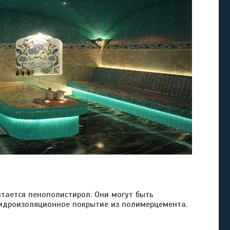
тся пенополистирол. Они могут быть
идроизоляционное покрытие из полимерцемента.