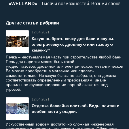
«WELLAND»
- Тысячи возможностей. Возьми свою!
Другие статьи рубрики
12.04.2021
Какую выбрать печку для бани и сауны:
электрическую, дровяную или газовую
каменку?
Печка – неотъемлемая часть при строительстве любой бани.
Печь для парилки может быть какой
угодно: газовой, дровяной или электрической, металлической и
Ее можно приобрести в магазине или сделать
самостоятельно. Но какую бы вы не выбрали, она должна
соответствовать определенным требованиям, иначе
правильное функционирование парной окажется под
угрозой.
12.04.2021
Отделка бассейна плиткой. Виды плитки и
особенности укладки.
Искусственный водоем достаточно сложная инженерная
конструкция и построить его совсем не просто. Облицовка