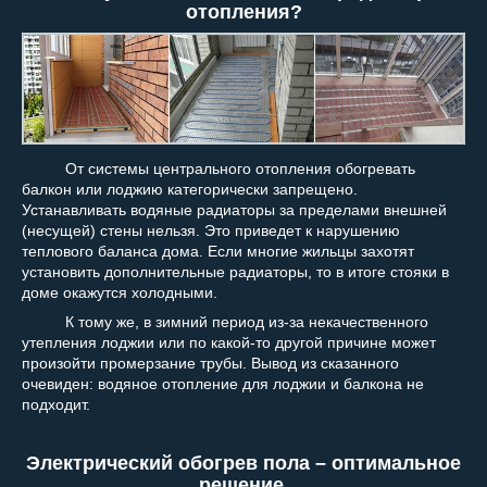
отопления?
От системы центрального отопления обогревать
балкон или лоджию категорически запрещено.
Устанавливать водяные радиаторы за пределами внешней
(несущей) стены нельзя. Это приведет к нарушению
теплового баланса дома. Если многие жильцы захотят
установить дополнительные радиаторы, то в итоге стояки в
доме окажутся холодными.
К тому же, в зимний период из-за некачественного
утепления лоджии или по какой-то другой причине может
произойти промерзание трубы. Вывод из сказанного
очевиден: водяное отопление для лоджии и балкона не
подходит.
Электрический обогрев пола – оптимальное
решение.