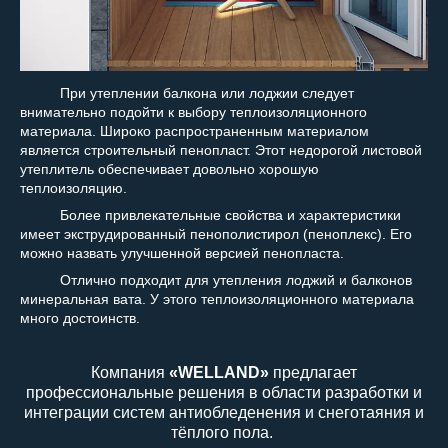
При утеплении балкона или лоджии следует
внимательно подойти к выбору теплоизоляционного
материала. Широко распространенным материалом
является строительный пенопласт. Этот недорогой листовой
утеплитель обеспечивает довольно хорошую
теплоизоляцию.
Более привлекательные свойства и характеристики
имеет экструдированный пенополистирол (пеноплекс). Его
можно назвать улучшенной версией пенопласта.
Отлично подходит для утепления лоджий и балконов
минеральная вата. У этого теплоизоляционного материала
много достоинств.
Компания
«WELLAND»
предлагает
профессиональные решения в области разработки и
интеграции систем антиобледенения и снеготаяния и
тёплого пола.